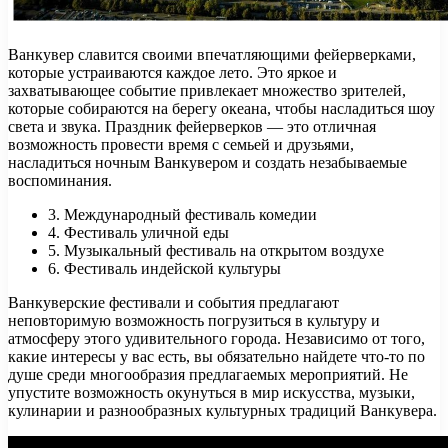
Ванкувер славится своими впечатляющими фейерверками,
которые устраиваются каждое лето. Это яркое и
захватывающее событие привлекает множество зрителей,
которые собираются на берегу океана, чтобы насладиться шоу
света и звука. Праздник фейерверков — это отличная
возможность провести время с семьей и друзьями,
насладиться ночным Ванкувером и создать незабываемые
воспоминания.
3. Международный фестиваль комедии
4. Фестиваль уличной еды
5. Музыкальный фестиваль на открытом воздухе
6. Фестиваль индейской культуры
Ванкуверские фестивали и события предлагают
неповторимую возможность погрузиться в культуру и
атмосферу этого удивительного города. Независимо от того,
какие интересы у вас есть, вы обязательно найдете что-то по
душе среди многообразия предлагаемых мероприятий. Не
упустите возможность окунуться в мир искусства, музыки,
кулинарии и разнообразных культурных традиций Ванкувера.