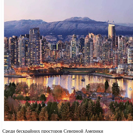
Среди бескрайних просторов Северной Америки