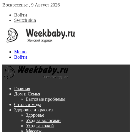
Воскресенье , 9 Август 2026
Войти
Switch skin
Меню
Войти
Главная
Дом и Семья
Бытовые проблемы
Стиль и мода
Здоровье и красота
Здоровье
Уход за волосами
Уход за кожей
Массаж