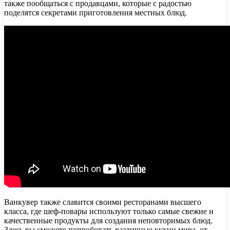
также пообщаться с продавцами, которые с радостью
поделятся секретами приготовления местных блюд.
Ванкувер также славится своими ресторанами высшего
класса, где шеф-повары используют только самые свежие и
качественные продукты для создания неповторимых блюд.
Здесь вы сможете попробовать различные кухни мира, от