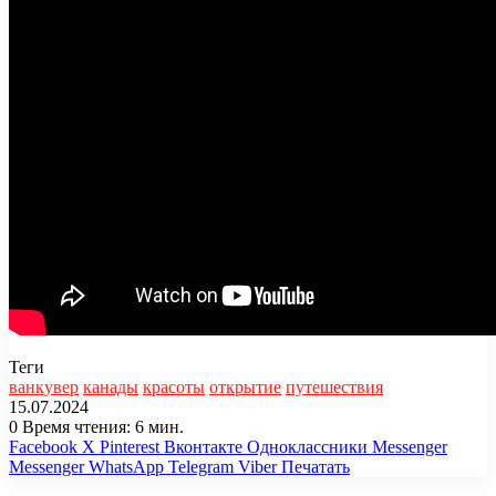
Теги
ванкувер
канады
красоты
открытие
путешествия
15.07.2024
0
Время чтения: 6 мин.
Facebook
X
Pinterest
Вконтакте
Одноклассники
Messenger
Messenger
WhatsApp
Telegram
Viber
Печатать