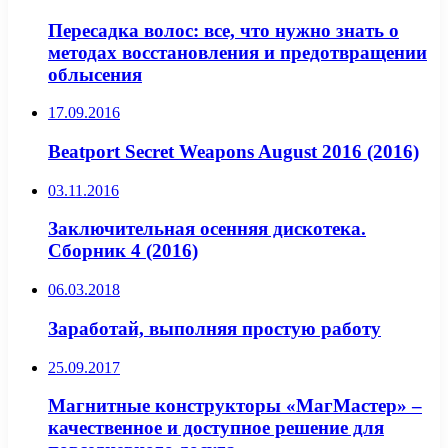
Пересадка волос: все, что нужно знать о
методах восстановления и предотвращении
облысения
17.09.2016
Beatport Secret Weapons August 2016 (2016)
03.11.2016
Заключительная осенняя дискотека.
Сборник 4 (2016)
06.03.2018
Заработай, выполняя простую работу
25.09.2017
Магнитные конструкторы «МагМастер» –
качественное и доступное решение для