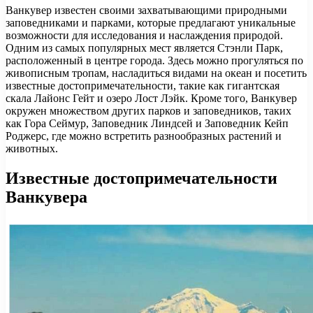
Ванкувер известен своими захватывающими природными
заповедниками и парками, которые предлагают уникальные
возможности для исследования и наслаждения природой.
Одним из самых популярных мест является Стэнли Парк,
расположенный в центре города. Здесь можно прогуляться по
живописным тропам, насладиться видами на океан и посетить
известные достопримечательности, такие как гигантская
скала Лайонс Гейт и озеро Лост Лэйк. Кроме того, Ванкувер
окружен множеством других парков и заповедников, таких
как Гора Сеймур, Заповедник Линдсей и Заповедник Кейп
Роджерс, где можно встретить разнообразных растений и
животных.
Известные достопримечательности
Ванкувера