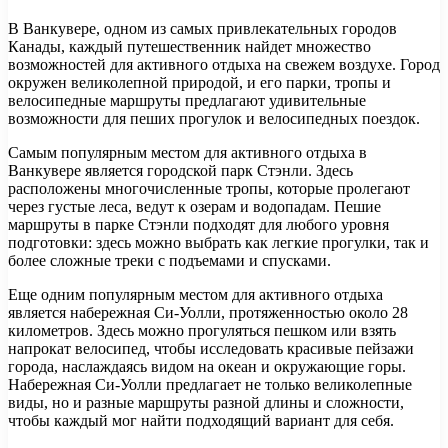
В Ванкувере, одном из самых привлекательных городов
Канады, каждый путешественник найдет множество
возможностей для активного отдыха на свежем воздухе. Город
окружен великолепной природой, и его парки, тропы и
велосипедные маршруты предлагают удивительные
возможности для пеших прогулок и велосипедных поездок.
Самым популярным местом для активного отдыха в
Ванкувере является городской парк Стэнли. Здесь
расположены многочисленные тропы, которые пролегают
через густые леса, ведут к озерам и водопадам. Пешие
маршруты в парке Стэнли подходят для любого уровня
подготовки: здесь можно выбрать как легкие прогулки, так и
более сложные треки с подъемами и спусками.
Еще одним популярным местом для активного отдыха
является набережная Си-Уолли, протяженностью около 28
километров. Здесь можно прогуляться пешком или взять
напрокат велосипед, чтобы исследовать красивые пейзажи
города, наслаждаясь видом на океан и окружающие горы.
Набережная Си-Уолли предлагает не только великолепные
виды, но и разные маршруты разной длины и сложности,
чтобы каждый мог найти подходящий вариант для себя.