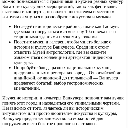
можно познакомиться с традициями и кухней разных культур.
Богатство культурных мероприятий, таких как фестивали,
выставки и концерты, позволяет посетителям и местным
жителям окунуться в разнообразие искусства и музыки.
Исследуйте исторические районы, такие как Гастаун,
где можно погрузиться в атмосферу 19-го века с его
старинными зданиями и узкими улочками.
Посетите музеи и галереи, чтобы узнать больше о
истории и культуре Ванкувера. Среди них стоит
отметить Музей антропологии, где вы сможете
ознакомиться с коллекцией артефактов индейской
культуры.
Попробуйте блюда разных национальных кухонь,
представленных в ресторанах города. От китайской до
индийской, от японской до итальянской — Ванкувер
предлагает богатый выбор гастрономических
впечатлений.
Изучение истории и культуры Ванкувера позволит вам лучше
понять этот город и насладиться его уникальными чертами.
Независимо от того, являетесь ли вы историческим
энтузиастом или просто любителем искусства и культуры,
Ванкувер предлагает множество возможностей для
погружения в его богатое прошлое и настоящее.