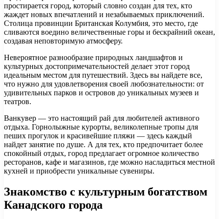
простирается город, который словно создан для тех, кто
жаждет новых впечатлений и незабываемых приключений.
Столица провинции Британская Колумбия, это место, где
сливаются воедино величественные горы и бескрайний океан,
создавая неповторимую атмосферу.
Невероятное разнообразие природных ландшафтов и
культурных достопримечательностей делает этот город
идеальным местом для путешествий. Здесь вы найдете все,
что нужно для удовлетворения своей любознательности: от
удивительных парков и островов до уникальных музеев и
театров.
Ванкувер — это настоящий рай для любителей активного
отдыха. Горнолыжные курорты, великолепные тропы для
пеших прогулок и красивейшие пляжи — здесь каждый
найдет занятие по душе. А для тех, кто предпочитает более
спокойный отдых, город предлагает огромное количество
ресторанов, кафе и магазинов, где можно насладиться местной
кухней и приобрести уникальные сувениры.
Знакомство с культурным богатством
Канадского города