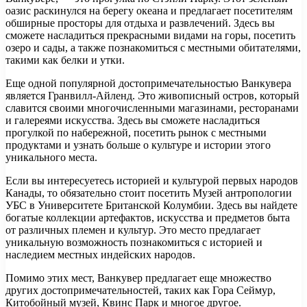
оазис раскинулся на берегу океана и предлагает посетителям
обширные просторы для отдыха и развлечений. Здесь вы
сможете насладиться прекрасными видами на горы, посетить
озеро и сады, а также познакомиться с местными обитателями,
такими как белки и утки.
Еще одной популярной достопримечательностью Ванкувера
является Гранвилл-Айленд. Это живописный остров, который
славится своими многочисленными магазинами, ресторанами
и галереями искусства. Здесь вы сможете насладиться
прогулкой по набережной, посетить рынок с местными
продуктами и узнать больше о культуре и истории этого
уникального места.
Если вы интересуетесь историей и культурой первых народов
Канады, то обязательно стоит посетить Музей антропологии
УБС в Университете Британской Колумбии. Здесь вы найдете
богатые коллекции артефактов, искусства и предметов быта
от различных племен и культур. Это место предлагает
уникальную возможность познакомиться с историей и
наследием местных индейских народов.
Помимо этих мест, Ванкувер предлагает еще множество
других достопримечательностей, таких как Гора Сеймур,
Китобойный музей, Квинс Парк и многое другое.