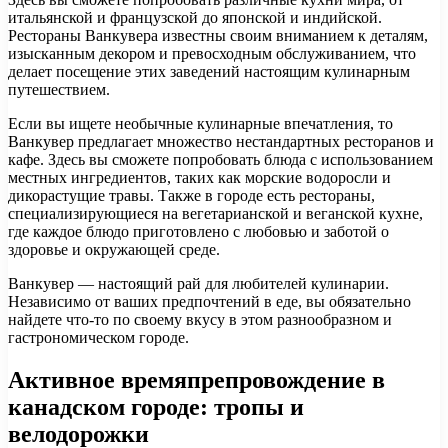
итальянской и французской до японской и индийской.
Рестораны Ванкувера известны своим вниманием к деталям,
изысканным декором и превосходным обслуживанием, что
делает посещение этих заведений настоящим кулинарным
путешествием.
Если вы ищете необычные кулинарные впечатления, то
Ванкувер предлагает множество нестандартных ресторанов и
кафе. Здесь вы сможете попробовать блюда с использованием
местных ингредиентов, таких как морские водоросли и
дикорастущие травы. Также в городе есть рестораны,
специализирующиеся на вегетарианской и веганской кухне,
где каждое блюдо приготовлено с любовью и заботой о
здоровье и окружающей среде.
Ванкувер — настоящий рай для любителей кулинарии.
Независимо от ваших предпочтений в еде, вы обязательно
найдете что-то по своему вкусу в этом разнообразном и
гастрономическом городе.
Активное времяпрепровождение в
канадском городе: тропы и
велодорожки