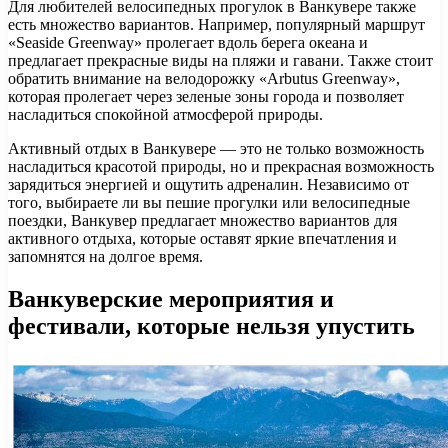
Для любителей велосипедных прогулок в Ванкувере также
есть множество вариантов. Например, популярный маршрут
«Seaside Greenway» пролегает вдоль берега океана и
предлагает прекрасные виды на пляжи и гавани. Также стоит
обратить внимание на велодорожку «Arbutus Greenway»,
которая пролегает через зеленые зоны города и позволяет
насладиться спокойной атмосферой природы.
Активный отдых в Ванкувере — это не только возможность
насладиться красотой природы, но и прекрасная возможность
зарядиться энергией и ощутить адреналин. Независимо от
того, выбираете ли вы пешие прогулки или велосипедные
поездки, Ванкувер предлагает множество вариантов для
активного отдыха, которые оставят яркие впечатления и
запомнятся на долгое время.
Ванкуверские мероприятия и
фестивали, которые нельзя упустить