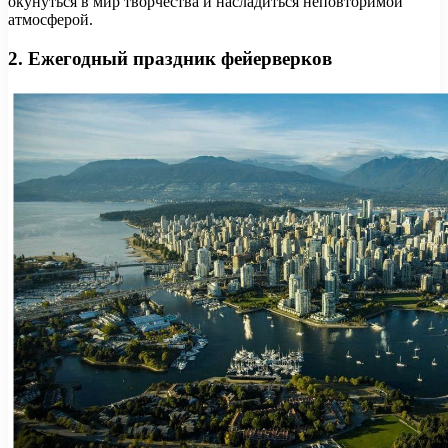
окунуться в мир творчества и насладиться неповторимой
атмосферой.
2. Ежегодный праздник фейерверков