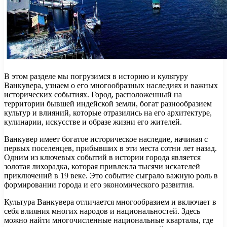
В этом разделе мы погрузимся в историю и культуру
Ванкувера, узнаем о его многообразных наследиях и важных
исторических событиях. Город, расположенный на
территории бывшей индейской земли, богат разнообразием
культур и влияний, которые отразились на его архитектуре,
кулинарии, искусстве и образе жизни его жителей.
Ванкувер имеет богатое историческое наследие, начиная с
первых поселенцев, прибывших в эти места сотни лет назад.
Одним из ключевых событий в истории города является
золотая лихорадка, которая привлекла тысячи искателей
приключений в 19 веке. Это событие сыграло важную роль в
формировании города и его экономического развития.
Культура Ванкувера отличается многообразием и включает в
себя влияния многих народов и национальностей. Здесь
можно найти многочисленные национальные кварталы, где