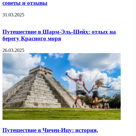
советы и отзывы
31.03.2025
Путешествие в Шарм-Эль-Шейх: отдых на
берегу Красного моря
26.03.2025
Путешествие в Чичен-Ицу: история,