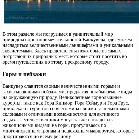
В этом разделе мы погрузимся в удивительный мир
природных достопримечательностей Ванкувера, где сможем
насладиться величественными ландшафтами и уникальными
экосистемами. Здесь представлены некоторые из самых
потрясающих природных мест, которые стоит посетить во
время путешествия по этому прекрасному городу.
Горы и пейзажи
Ванкувер славится своими величественными горами и
захватывающими пейзажами, предлагая незабываемые виды
на окружающую природу. Великолепные горнолыжные
курорты, такие как Гора Кипмор, Гора Сеймур и Гора Грус,
привлекают туристов со всего мира своими заснеженными
склонами и отличными возможностями для активного
отдыха. Путешественники могут также насладиться
живописными видами на горы, прогуливаясь по
многочисленным тропам и пешеходным маршрутам, которые
простираются по всему региону.