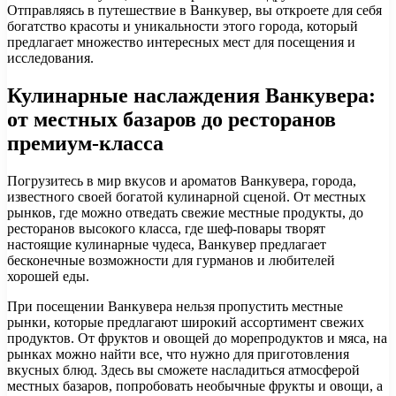
Отправляясь в путешествие в Ванкувер, вы откроете для себя
богатство красоты и уникальности этого города, который
предлагает множество интересных мест для посещения и
исследования.
Кулинарные наслаждения Ванкувера:
от местных базаров до ресторанов
премиум-класса
Погрузитесь в мир вкусов и ароматов Ванкувера, города,
известного своей богатой кулинарной сценой. От местных
рынков, где можно отведать свежие местные продукты, до
ресторанов высокого класса, где шеф-повары творят
настоящие кулинарные чудеса, Ванкувер предлагает
бесконечные возможности для гурманов и любителей
хорошей еды.
При посещении Ванкувера нельзя пропустить местные
рынки, которые предлагают широкий ассортимент свежих
продуктов. От фруктов и овощей до морепродуктов и мяса, на
рынках можно найти все, что нужно для приготовления
вкусных блюд. Здесь вы сможете насладиться атмосферой
местных базаров, попробовать необычные фрукты и овощи, а