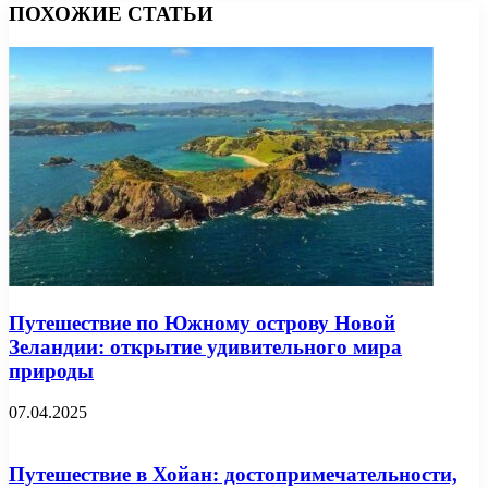
ПОХОЖИЕ СТАТЬИ
Путешествие по Южному острову Новой
Зеландии: открытие удивительного мира
природы
07.04.2025
Путешествие в Хойан: достопримечательности,