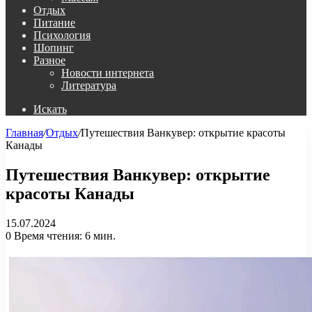
Отдых
Питание
Психология
Шопинг
Разное
Новости интернета
Литература
Искать
Главная
/
Отдых
/
Путешествия Ванкувер: открытие красоты
Канады
Путешествия Ванкувер: открытие
красоты Канады
15.07.2024
0
Время чтения: 6 мин.