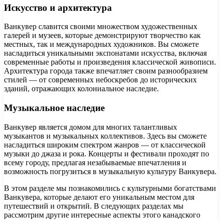
Искусство и архитектура
Ванкувер славится своими множеством художественных
галерей и музеев, которые демонстрируют творчество как
местных, так и международных художников. Вы сможете
насладиться уникальными экспонатами искусства, включая
современные работы и произведения классической живописи.
Архитектура города также впечатляет своим разнообразием
стилей — от современных небоскребов до исторических
зданий, отражающих колониальное наследие.
Музыкальное наследие
Ванкувер является домом для многих талантливых
музыкантов и музыкальных коллективов. Здесь вы сможете
насладиться широким спектром жанров — от классической
музыки до джаза и рока. Концерты и фестивали проходят по
всему городу, предлагая незабываемые впечатления и
возможность погрузиться в музыкальную культуру Ванкувера.
В этом разделе мы познакомились с культурными богатствами
Ванкувера, которые делают его уникальным местом для
путешествий и открытий. В следующих разделах мы
рассмотрим другие интересные аспекты этого канадского