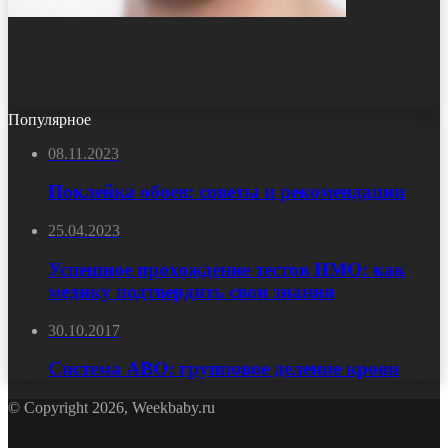
Популярное
08.11.2023
Поклейка обоев: советы и рекомендации
25.04.2023
Успешное прохождение тестов НМО: как
медику подтвердить свои знания
30.10.2017
Система АВО: групповое деление крови
© Copyright 2026, Weekbaby.ru