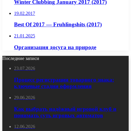
Winter Clubbing January 2017 (2017)
19.02.2017
Best Of 2017 — Fruhlingshits (2017)
21.01.2025
Организация досуга на природе
Последние записи
23.07.2026
Процесс регистрации товарного знака:
ключевые стадии оформления
29.06.2026
Как выбрать надёжный игровой клуб и
понимать суть игровых автоматов
12.06.2026