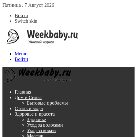
Пятница , 7 Август 2026
Войти
Switch skin
Меню
Войти
Главная
Дом и Семья
Бытовые проблемы
Стиль и мода
Здоровье и красота
Здоровье
Уход за волосами
Уход за кожей
Массаж