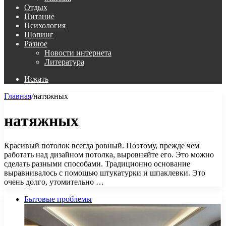
Отдых
Питание
Психология
Шопинг
Разное
Новости интернета
Литература
Искать
Главная
/
натяжных
натяжных
Красивый потолок всегда ровный. Поэтому, прежде чем
работать над дизайном потолка, выровняйте его. Это можно
сделать разными способами. Традиционно основание
выравнивалось с помощью штукатурки и шпаклевки. Это
очень долго, утомительно …
Бытовые проблемы