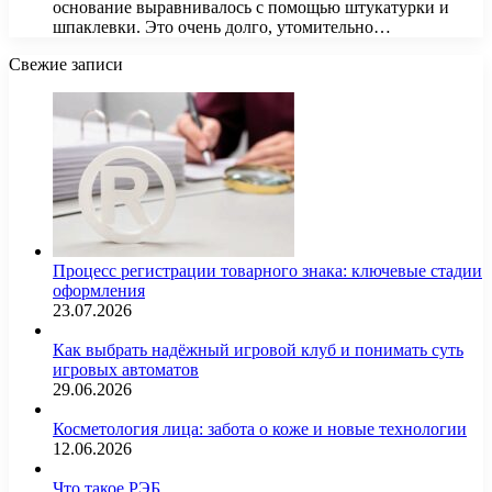
основание выравнивалось с помощью штукатурки и
шпаклевки. Это очень долго, утомительно…
Свежие записи
Процесс регистрации товарного знака: ключевые стадии
оформления
23.07.2026
Как выбрать надёжный игровой клуб и понимать суть
игровых автоматов
29.06.2026
Косметология лица: забота о коже и новые технологии
12.06.2026
Что такое РЭБ