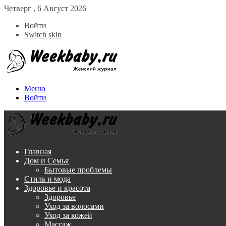
Четверг , 6 Август 2026
Войти
Switch skin
Меню
Войти
Главная
Дом и Семья
Бытовые проблемы
Стиль и мода
Здоровье и красота
Здоровье
Уход за волосами
Уход за кожей
Массаж