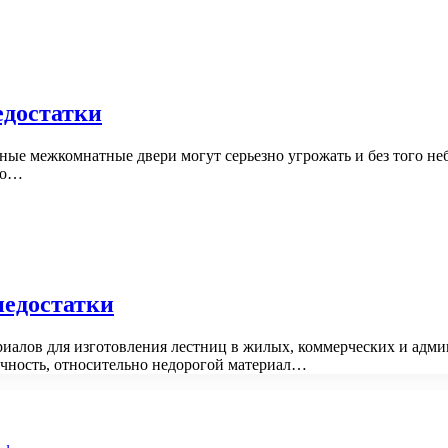
едостатки
ые межкомнатные двери могут серьезно угрожать и без того не
это…
недостатки
иалов для изготовления лестниц в жилых, коммерческих и адм
очность, относительно недорогой материал…