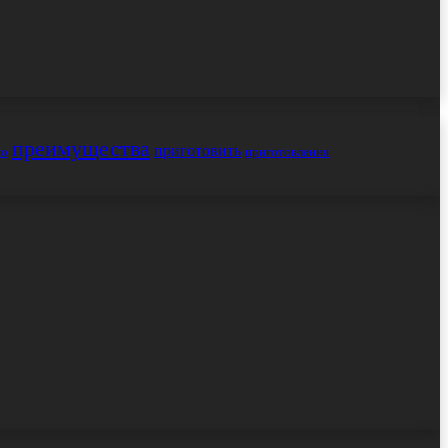
преимущества
приготовить
но
приготовления