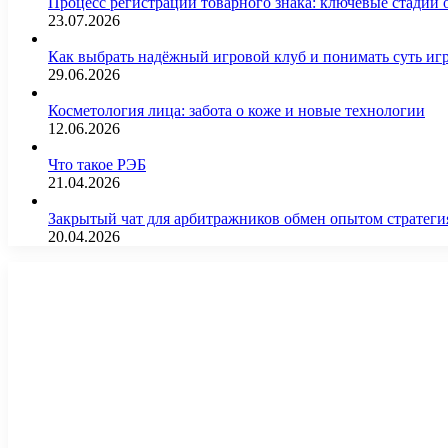
Процесс регистрации товарного знака: ключевые стадии
23.07.2026
Как выбрать надёжный игровой клуб и понимать суть иг
29.06.2026
Косметология лица: забота о коже и новые технологии
12.06.2026
Что такое РЭБ
21.04.2026
Закрытый чат для арбитражников обмен опытом страте
20.04.2026