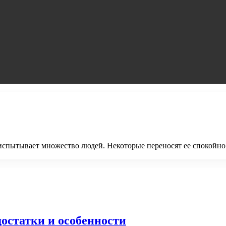
испытывает множество людей. Некоторые переносят ее спокойно 
остатки и особенности