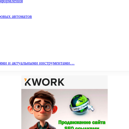
 оформления
ровых автоматов
гиями и актуальными инструментами…