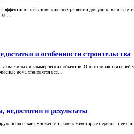
ка эффективных и универсальных решений для удобства и эстет
кты,…
едостатки и особенности строительства
ьства жилых и коммерческих объектов. Они отличаются своей у
ркасные дома становятся все…
, недостатки и результаты
орую испытывает множество людей. Некоторые переносят ее спок