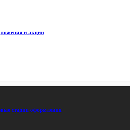
дложения и акции
евые стадии оформления