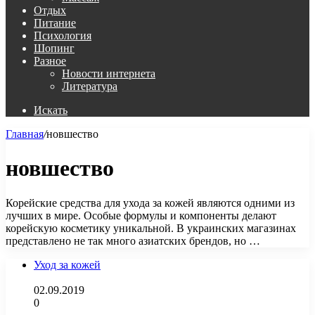
Отдых
Питание
Психология
Шопинг
Разное
Новости интернета
Литература
Искать
Главная
/
новшество
новшество
Корейские средства для ухода за кожей являются одними из
лучших в мире. Особые формулы и компоненты делают
корейскую косметику уникальной. В украинских магазинах
представлено не так много азиатских брендов, но …
Уход за кожей
02.09.2019
0