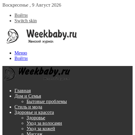
Воскресенье , 9 Август 2026
Войти
Switch skin
Меню
Войти
Главная
Дом и Семья
Бытовые проблемы
Стиль и мода
Здоровье и красота
Здоровье
Уход за волосами
Уход за кожей
Массаж