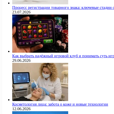
Процесс регистрации товарного знака: ключевые стадии
23.07.2026
Как выбрать надёжный игровой клуб и понимать суть иг
29.06.2026
Косметология лица: забота о коже и новые технологии
12.06.2026