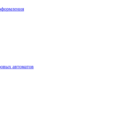
 оформления
ровых автоматов