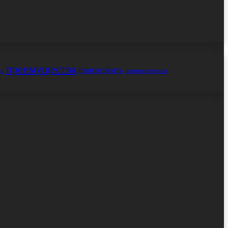
преимущества
приготовить
но
приготовления