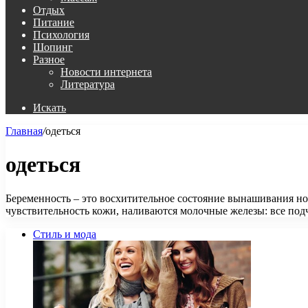
Отдых
Питание
Психология
Шопинг
Разное
Новости интернета
Литература
Искать
Главная
/
одеться
одеться
Беременность – это восхитительное состояние вынашивания но
чувствительность кожи, наливаются молочные железы: все по
Стиль и мода