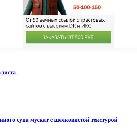
алиста
нного супа мускат с шелковистой текстурой