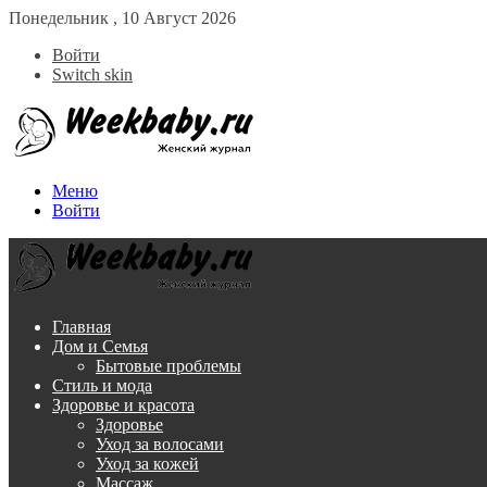
Понедельник , 10 Август 2026
Войти
Switch skin
Меню
Войти
Главная
Дом и Семья
Бытовые проблемы
Стиль и мода
Здоровье и красота
Здоровье
Уход за волосами
Уход за кожей
Массаж