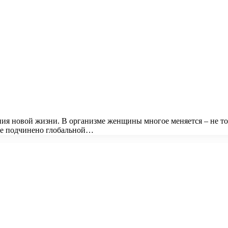
ия новой жизни. В организме женщины многое меняется – не то
се подчинено глобальной…