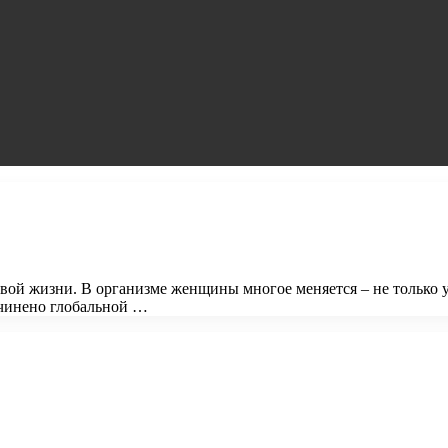
вой жизни. В организме женщины многое меняется – не только 
дчинено глобальной …