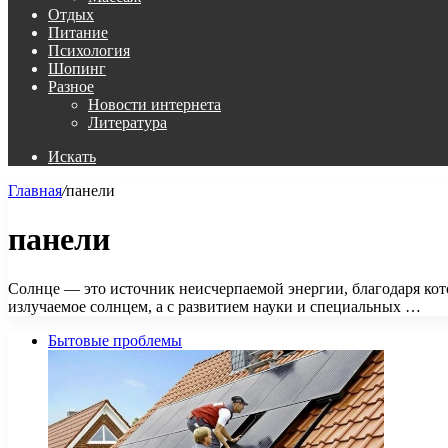
Отдых
Питание
Психология
Шопинг
Разное
Новости интернета
Литература
Искать
Главная
/
панели
панели
Солнце — это источник неисчерпаемой энергии, благодаря кото
излучаемое солнцем, а с развитием науки и специальных …
Бытовые проблемы