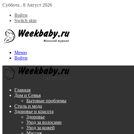
Суббота , 8 Август 2026
Войти
Switch skin
Меню
Войти
Главная
Дом и Семья
Бытовые проблемы
Стиль и мода
Здоровье и красота
Здоровье
Уход за волосами
Уход за кожей
Массаж