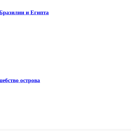
 Бразилии и Египта
шебство острова