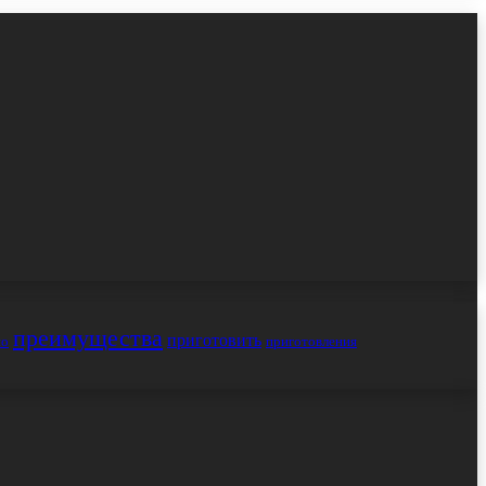
преимущества
приготовить
но
приготовления