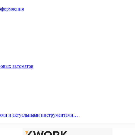
 оформления
ровых автоматов
гиями и актуальными инструментами…