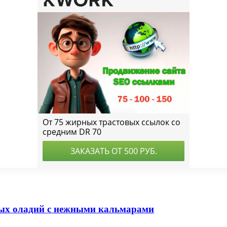
ых оладий с нежными кальмарами