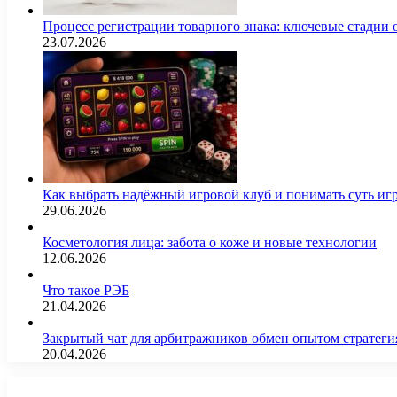
Процесс регистрации товарного знака: ключевые стадии
23.07.2026
Как выбрать надёжный игровой клуб и понимать суть иг
29.06.2026
Косметология лица: забота о коже и новые технологии
12.06.2026
Что такое РЭБ
21.04.2026
Закрытый чат для арбитражников обмен опытом страте
20.04.2026