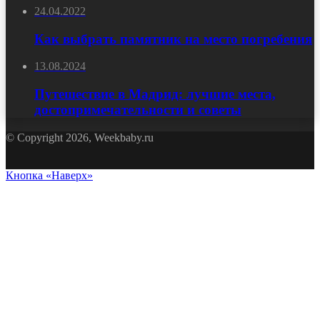
24.04.2022
Как выбрать памятник на место погребения
13.08.2024
Путешествие в Мадрид: лучшие места,
достопримечательности и советы
© Copyright 2026, Weekbaby.ru
Кнопка «Наверх»