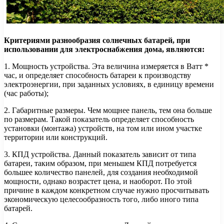
Критериями разнообразия солнечных батарей, при
использовании для электроснабжения дома, являются:
1. Мощность устройства. Эта величина измеряется в Ватт *
час, и определяет способность батареи к производству
электроэнергии, при заданных условиях, в единицу времени
(час работы);
2. Габаритные размеры. Чем мощнее панель, тем она больше
по размерам. Такой показатель определяет способность
установки (монтажа) устройств, на том или ином участке
территории или конструкций.
3. КПД устройства. Данный показатель зависит от типа
батареи, таким образом, при меньшем КПД потребуется
большее количество панелей, для создания необходимой
мощности, однако возрастет цена, и наоборот. По этой
причине в каждом конкретном случае нужно просчитывать
экономическую целесообразность того, либо иного типа
батарей.