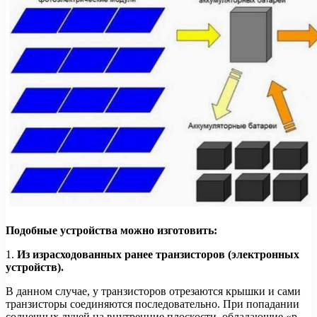
Подобные устройства можно изготовить:
1.
Из израсходованных ранее транзисторов (электронных
устройств).
В данном случае, у транзисторов отрезаются крышки и сами
транзисторы соединяются последовательно. При попадании
солнечных лучей на внутренние плоскости, обладающие «p-