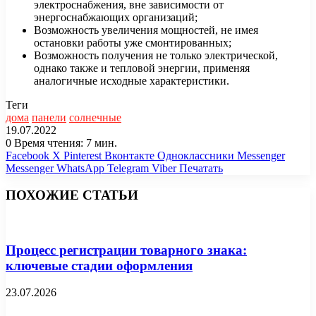
электроснабжения, вне зависимости от
энергоснабжающих организаций;
Возможность увеличения мощностей, не имея
остановки работы уже смонтированных;
Возможность получения не только электрической,
однако также и тепловой энергии, применяя
аналогичные исходные характеристики.
Теги
дома
панели
солнечные
19.07.2022
0
Время чтения: 7 мин.
Facebook
X
Pinterest
Вконтакте
Одноклассники
Messenger
Messenger
WhatsApp
Telegram
Viber
Печатать
ПОХОЖИЕ СТАТЬИ
Процесс регистрации товарного знака:
ключевые стадии оформления
23.07.2026