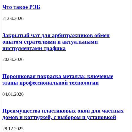
Что такое РЭБ
21.04.2026
Закрытый чат для арбитражников обмен
опытом стратегиями и актуальными
инструментами трафика
20.04.2026
Порошковая покраска металла: ключевые
этапы профессиональной технологии
04.01.2026
Преимущества пластиковых окон для частных
домов и коттеджей, с выбором и установкой
28.12.2025