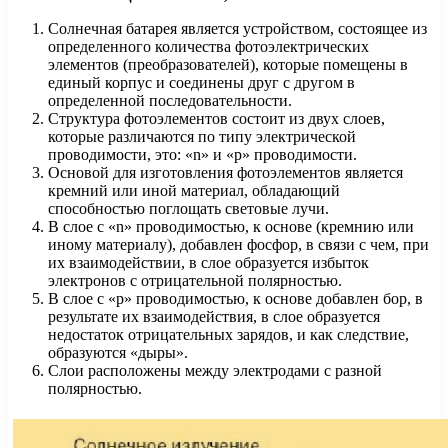
Солнечная батарея является устройством, состоящее из
определенного количества фотоэлектрических
элементов (преобразователей), которые помещены в
единый корпус и соединены друг с другом в
определенной последовательности.
Структура фотоэлементов состоит из двух слоев,
которые различаются по типу электрической
проводимости, это: «n» и «р» проводимости.
Основой для изготовления фотоэлементов является
кремний или иной материал, обладающий
способностью поглощать световые лучи.
В слое с «n» проводимостью, к основе (кремнию или
иному материалу), добавлен фосфор, в связи с чем, при
их взаимодействии, в слое образуется избыток
электронов с отрицательной полярностью.
В слое с «р» проводимостью, к основе добавлен бор, в
результате их взаимодействия, в слое образуется
недостаток отрицательных зарядов, и как следствие,
образуются «дыры».
Слои расположены между электродами с разной
полярностью.