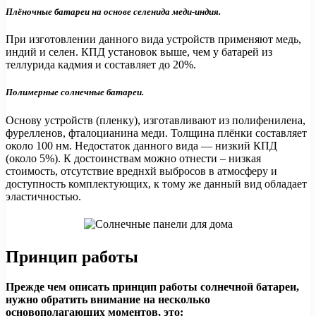
Плёночные батареи на основе селенида меди-индия.
При изготовлении данного вида устройств применяют медь,
индий и селен. КПД установок выше, чем у батарей из
теллурида кадмия и составляет до 20%.
Полимерные солнечные батареи.
Основу устройств (пленку), изготавливают из полифенилена,
фурелленов, фталоцианина меди. Толщина плёнки составляет
около 100 нм. Недостаток данного вида — низкий КПД
(около 5%). К достоинствам можно отнести – низкая
стоимость, отсутствие вреднхй выбросов в атмосферу и
доступность комплектующих, к тому же данный вид обладает
эластичностью.
Принцип работы
Прежде чем описать принцип работы солнечной батареи,
нужно обратить внимание на несколько
основополагающих моментов, это: