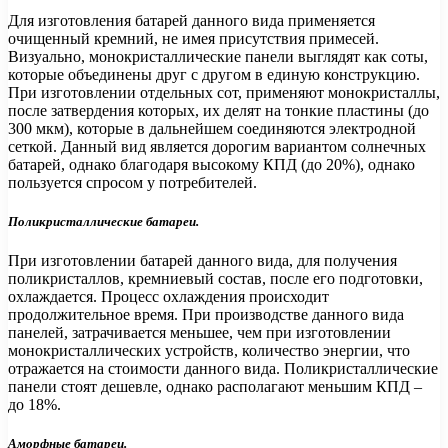
Для изготовления батарей данного вида применяется
очищенный кремний, не имея присутствия примесей.
Визуально, монокристаллические панели выглядят как соты,
которые объединены друг с другом в единую конструкцию.
При изготовлении отдельных сот, применяют монокристаллы,
после затвердения которых, их делят на тонкие пластины (до
300 мкм), которые в дальнейшем соединяются электродной
сеткой. Данный вид является дорогим вариантом солнечных
батарей, однако благодаря высокому КПД (до 20%), однако
пользуется спросом у потребителей.
Поликристаллические батареи.
При изготовлении батарей данного вида, для получения
поликристаллов, кремниевый состав, после его подготовки,
охлаждается. Процесс охлаждения происходит
продолжительное время. При производстве данного вида
панелей, затрачивается меньшее, чем при изготовлении
монокристаллических устройств, количество энергии, что
отражается на стоимости данного вида. Поликристаллические
панели стоят дешевле, однако располагают меньшим КПД –
до 18%.
Аморфные батареи.