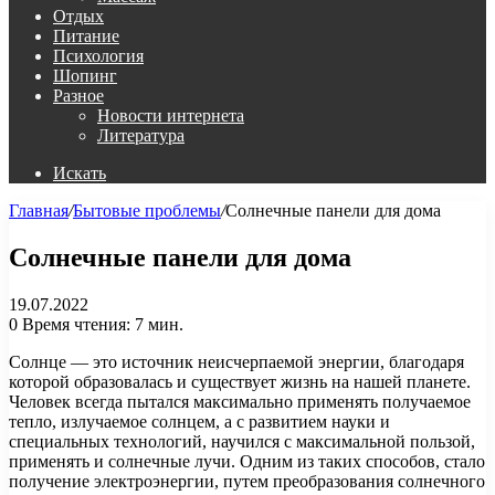
Отдых
Питание
Психология
Шопинг
Разное
Новости интернета
Литература
Искать
Главная
/
Бытовые проблемы
/
Солнечные панели для дома
Солнечные панели для дома
19.07.2022
0
Время чтения: 7 мин.
Солнце — это источник неисчерпаемой энергии, благодаря
которой образовалась и существует жизнь на нашей планете.
Человек всегда пытался максимально применять получаемое
тепло, излучаемое солнцем, а с развитием науки и
специальных технологий, научился с максимальной пользой,
применять и солнечные лучи. Одним из таких способов, стало
получение электроэнергии, путем преобразования солнечного