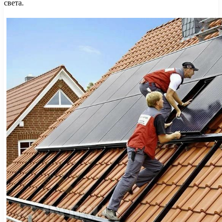
света.