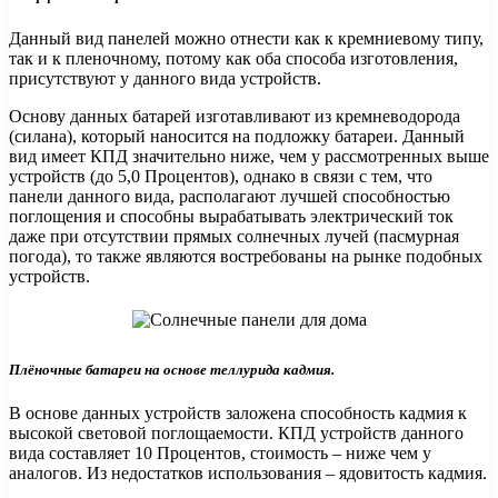
Данный вид панелей можно отнести как к кремниевому типу,
так и к пленочному, потому как оба способа изготовления,
присутствуют у данного вида устройств.
Основу данных батарей изготавливают из кремневодорода
(силана), который наносится на подложку батареи. Данный
вид имеет КПД значительно ниже, чем у рассмотренных выше
устройств (до 5,0 Процентов), однако в связи с тем, что
панели данного вида, располагают лучшей способностью
поглощения и способны вырабатывать электрический ток
даже при отсутствии прямых солнечных лучей (пасмурная
погода), то также являются востребованы на рынке подобных
устройств.
Плёночные батареи на основе теллурида кадмия.
В основе данных устройств заложена способность кадмия к
высокой световой поглощаемости. КПД устройств данного
вида составляет 10 Процентов, стоимость – ниже чем у
аналогов. Из недостатков использования – ядовитость кадмия.