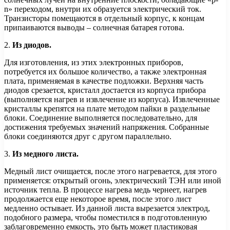
n» переходом, внутри их образуется электрический ток.
Транзисторы помещаются в отдельный корпус, к концам
припаиваются выводы – солнечная батарея готова.
2.
Из диодов.
Для изготовления, из этих электронных приборов,
потребуется их большое количество, а также электронная
плата, применяемая в качестве подложки. Верхняя часть
диодов срезается, кристалл достается из корпуса прибора
(выполняется нагрев и извлечение из корпуса). Извлеченные
кристаллы крепятся на плате методом пайки в раздельные
блоки. Соединение выполняется последовательно, для
достижения требуемых значений напряжения. Собранные
блоки соединяются друг с другом параллельно.
3.
Из медного листа.
Медный лист очищается, после этого нагревается, для этого
применяется: открытый огонь, электрический ТЭН или иной
источник тепла. В процессе нагрева медь чернеет, нагрев
продолжается еще некоторое время, после этого лист
медленно остывает. Из данной листа вырезается электрод,
подобного размера, чтобы поместился в подготовленную
заблаговременно емкость, это быть может пластиковая