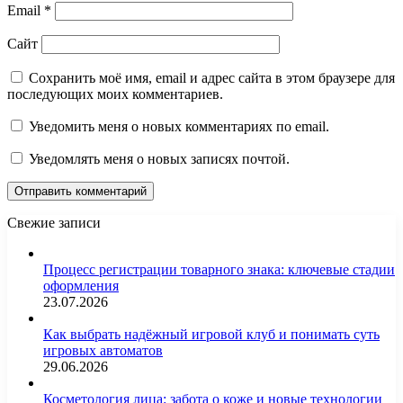
Email
*
Сайт
Сохранить моё имя, email и адрес сайта в этом браузере для
последующих моих комментариев.
Уведомить меня о новых комментариях по email.
Уведомлять меня о новых записях почтой.
Свежие записи
Процесс регистрации товарного знака: ключевые стадии
оформления
23.07.2026
Как выбрать надёжный игровой клуб и понимать суть
игровых автоматов
29.06.2026
Косметология лица: забота о коже и новые технологии