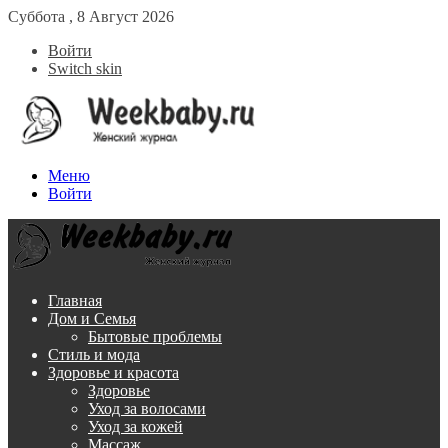
Суббота , 8 Август 2026
Войти
Switch skin
Меню
Войти
Главная
Дом и Семья
Бытовые проблемы
Стиль и мода
Здоровье и красота
Здоровье
Уход за волосами
Уход за кожей
Массаж