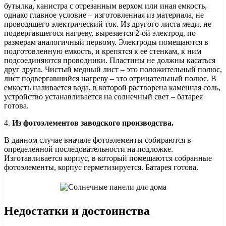
бутылка, канистра с отрезанным верхом или иная емкость,
однако главное условие – изготовленная из материала, не
проводящего электрический ток. Из другого листа меди, не
подвергавшегося нагреву, вырезается 2-ой электрод, по
размерам аналогичный первому. Электроды помещаются в
подготовленную емкость, и крепятся к ее стенкам, к ним
подсоединяются проводники. Пластины не должны касаться
друг друга. Чистый медный лист – это положительный полюс,
лист подвергавшийся нагреву – это отрицательный полюс. В
емкость наливается вода, в которой растворена каменная соль,
устройство устанавливается на солнечный свет – батарея
готова.
4.
Из фотоэлементов заводского производства.
В данном случае вначале фотоэлементы собираются в
определенной последовательности на подложке.
Изготавливается корпус, в который помещаются собранные
фотоэлементы, корпус герметизируется. Батарея готова.
Недостатки и достоинства