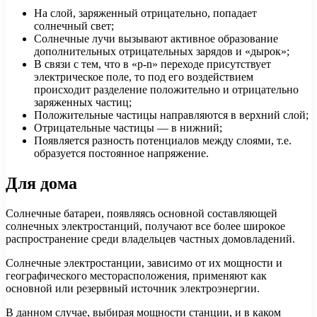
На слой, заряженный отрицательно, попадает
солнечный свет;
Солнечные лучи вызывают активное образование
дополнительных отрицательных зарядов и «дырок»;
В связи с тем, что в «p-n» переходе присутствует
электрическое поле, то под его воздействием
происходит разделение положительно и отрицательно
заряженных частиц;
Положительные частицы направляются в верхний слой;
Отрицательные частицы — в нижний;
Появляется разность потенциалов между слоями, т.е.
образуется постоянное напряжение.
Для дома
Солнечные батареи, появляясь основной составляющей
солнечных электростанций, получают все более широкое
распространение среди владельцев частных домовладений.
Солнечные электростанции, зависимо от их мощности и
географического месторасположения, применяют как
основной или резервный источник электроэнергии.
В данном случае, выбирая мощности станции, и в каком