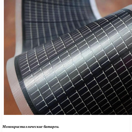
Монокристаллические батареи.