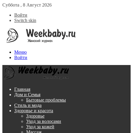
Суббота , 8 Август 2026
Войти
Switch skin
Меню
Войти
Главная
Дом и Семья
Бытовые проблемы
Стиль и мода
Здоровье и красота
Здоровье
Уход за волосами
Уход за кожей
Массаж