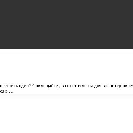
но купить один? Совмещайте два инструмента для волос одновре
тся в …