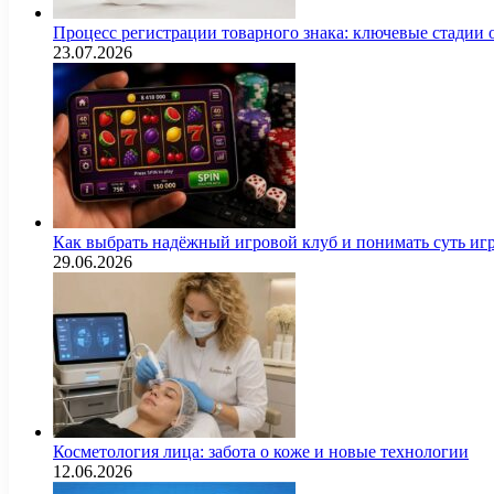
Процесс регистрации товарного знака: ключевые стадии
23.07.2026
Как выбрать надёжный игровой клуб и понимать суть иг
29.06.2026
Косметология лица: забота о коже и новые технологии
12.06.2026