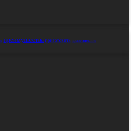
преимущества
приготовить
но
приготовления