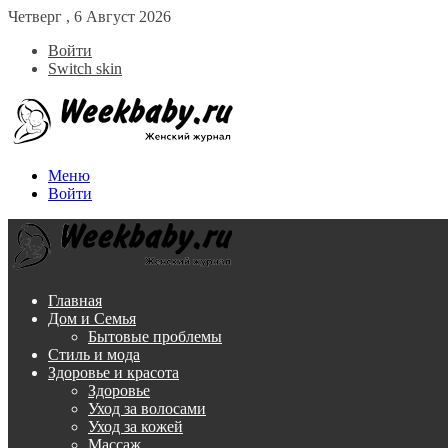
Четверг , 6 Август 2026
Войти
Switch skin
Меню
Войти
Главная
Дом и Семья
Бытовые проблемы
Стиль и мода
Здоровье и красота
Здоровье
Уход за волосами
Уход за кожей
Массаж