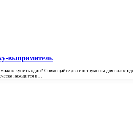
ску-выпрямитель
и можно купить один? Совмещайте два инструмента для волос о
сческа находится в…