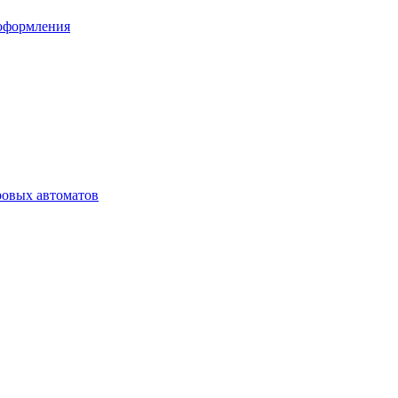
 оформления
ровых автоматов