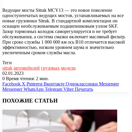
Ведущие мосты Sitrak MCY13 — это новое поколение
одноступенчатых ведущих мостов, устанавливаемых на все
новые грузовики Sitrak. В стандартной комплектации он
оснащен необслуживаемым подшипниковым узлом SKF.
Зазор тормозных колодок саморегулируется и не требует
обслуживания, а система смазки включает масляный фильтр.
При сроке службы 1 000 000 км ось B10 отличается высокой
эффективностью, низким уровнем шума и значительно
увеличенным сроком службы масла.
Теги
sitrak
автомобилей
грузовых
модели
02.01.2023
0
Время чтения: 2 мин.
Facebook
X
Pinterest
Вконтакте
Одноклассники
Messenger
Messenger
WhatsApp
Telegram
Viber
Печатать
ПОХОЖИЕ СТАТЬИ