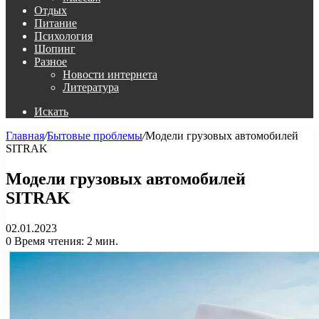
Отдых
Питание
Психология
Шопинг
Разное
Новости интернета
Литература
Искать
Главная
/
Бытовые проблемы
/
Модели грузовых автомобилей
SITRAK
Модели грузовых автомобилей
SITRAK
02.01.2023
0
Время чтения: 2 мин.