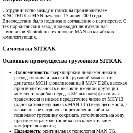
Сотрудничество между китайским производителем
SINOTRUK и MAN началось 15 июля 2009 года.
Впоследствии было подписано соглашение о партнерстве. С
тех пор китайский завод производит двигатели для
грузовиков Sinotruk по технологии MAN из китайских
комплектующих.
Самосвалы SITRAK
Основные преимущества грузовиков SITRAK
Экономичность
: сверхширокий диапазон низкий
расход топлива и высокий крутящий момент от
двигателя MC11 (локализованный MAN D20), высокая
производительность и высокий входной крутящий
момент от коробки передач ZF, высокоэффективная
трансмиссия и низкое передаточное число от MCY13
(односкатная ведущая ось MAN 13 т) ведущего моста, а
также низкое ветровое сопротивление кабины
позволяют грузовику сохранять устойчивость на ходу
при низком расходе топлива и исключительном
комфорте вождения;
Надежность
: оригинальная технология MAN TG,