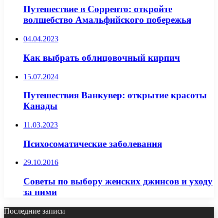
Путешествие в Сорренто: откройте
волшебство Амальфийского побережья
04.04.2023
Как выбрать облицовочный кирпич
15.07.2024
Путешествия Ванкувер: открытие красоты
Канады
11.03.2023
Психосоматические заболевания
29.10.2016
Советы по выбору женских джинсов и уходу
за ними
Последние записи