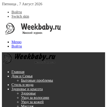
Пятница , 7 Август 2026
Войти
Switch skin
Меню
Войти
Главная
Дом и Семья
Бытовые проблемы
Стиль и мода
Здоровье и красота
Здоровье
Уход за волосами
Уход за кожей
Массаж