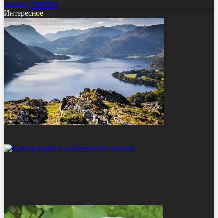
советы
секреты
Интересное