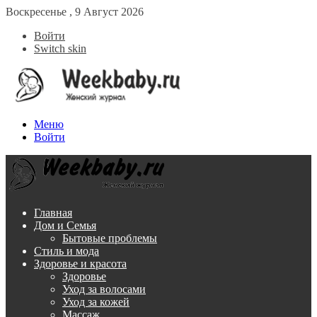
Воскресенье , 9 Август 2026
Войти
Switch skin
Меню
Войти
Главная
Дом и Семья
Бытовые проблемы
Стиль и мода
Здоровье и красота
Здоровье
Уход за волосами
Уход за кожей
Массаж