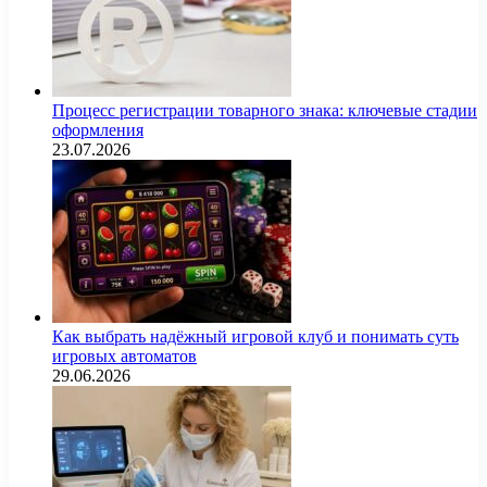
Процесс регистрации товарного знака: ключевые стадии
оформления
23.07.2026
Как выбрать надёжный игровой клуб и понимать суть
игровых автоматов
29.06.2026