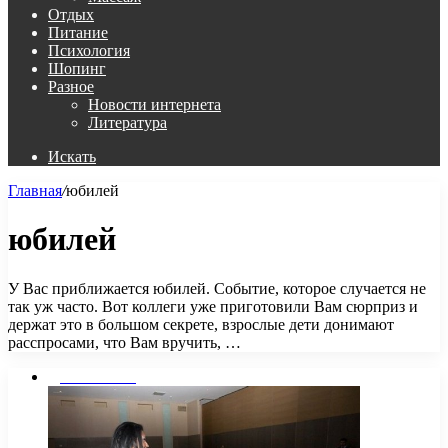
Отдых
Питание
Психология
Шопинг
Разное
Новости интернета
Литература
Искать
Главная
/
юбилей
юбилей
У Вас приближается юбилей. Событие, которое случается не
так уж часто. Вот коллеги уже приготовили Вам сюрприз и
держат это в большом секрете, взрослые дети донимают
расспросами, что Вам вручить, …
Дом и Семья