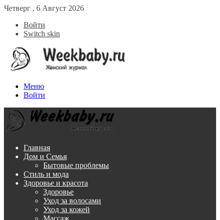
Четверг , 6 Август 2026
Войти
Switch skin
Меню
Войти
Главная
Дом и Семья
Бытовые проблемы
Стиль и мода
Здоровье и красота
Здоровье
Уход за волосами
Уход за кожей
Массаж