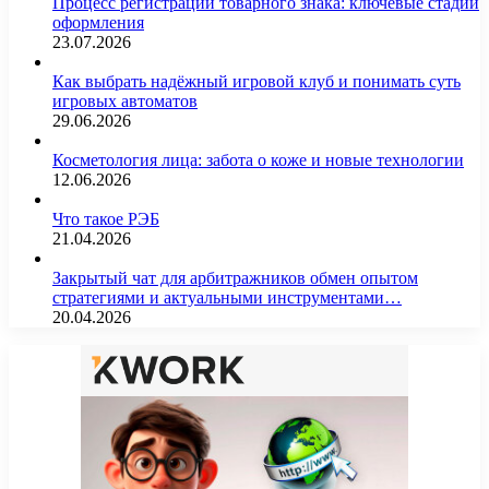
Процесс регистрации товарного знака: ключевые стадии
оформления
23.07.2026
Как выбрать надёжный игровой клуб и понимать суть
игровых автоматов
29.06.2026
Косметология лица: забота о коже и новые технологии
12.06.2026
Что такое РЭБ
21.04.2026
Закрытый чат для арбитражников обмен опытом
стратегиями и актуальными инструментами…
20.04.2026