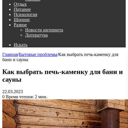
Отдых
Питание
Психология
Шопинг
Разное
Новости интернета
Литература
Искать
Главная
/
Бытовые проблемы
/
Как выбрать печь-каменку для
бани и сауны
Как выбрать печь-каменку для бани и
сауны
22.03.2023
0
Время чтения: 2 мин.