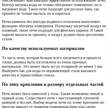
обеспечивают максимально эффективное использование печи.
Контур нагрева воды не только обогревает помещение, но и
нагревает воду. Такие печи подходят для русских бань, где
принято не только мыться, но и париться.
Печи-каменки без контура водяного отопления выполняют
функцию обогрева помещения. Поскольку нагретый воздух не
влажный, такие печи подходят для финских парных. В такой
парной мыться не принято, и воздух должен быть достаточно
сухим.
По качеству используемых материалов
Та часть печи, которая больше всего нагревается в процессе
топки, должна быть изготовлена из очень прочных
материалов. Это может быть чугун толщиной не менее 5 мм.
Выберите бак для воды из нержавеющей стали высокого
качества и термостойкое стекло.
По типу крепления и размеру отдельных частей
Печь может быть навесной у пола. Также возможны левый и
правый углы. Существуют печи с выступающей топочной
камерой и без нее. Выбор модели печи по этому критерию во
многом зависит от размеров помещения бани или сауны.