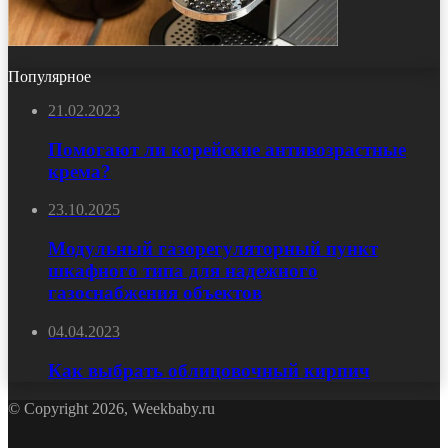
Популярное
21.02.2023
Помогают ли корейские антивозрастные
крема?
23.10.2025
Модульный газорегуляторный пункт
шкафного типа для надежного
газоснабжения объектов
04.04.2023
Как выбрать облицовочный кирпич
© Copyright 2026, Weekbaby.ru