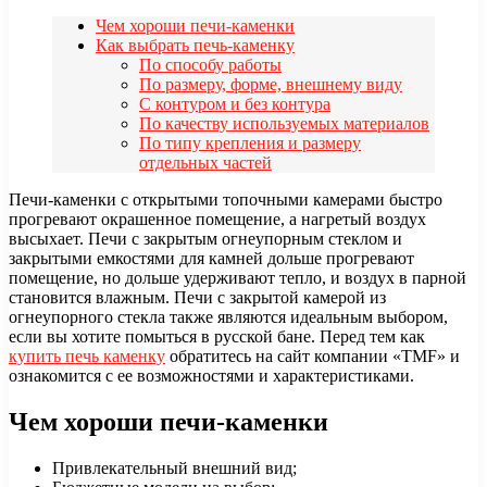
Чем хороши печи-каменки
Как выбрать печь-каменку
По способу работы
По размеру, форме, внешнему виду
С контуром и без контура
По качеству используемых материалов
По типу крепления и размеру
отдельных частей
Печи-каменки с открытыми топочными камерами быстро
прогревают окрашенное помещение, а нагретый воздух
высыхает. Печи с закрытым огнеупорным стеклом и
закрытыми емкостями для камней дольше прогревают
помещение, но дольше удерживают тепло, и воздух в парной
становится влажным. Печи с закрытой камерой из
огнеупорного стекла также являются идеальным выбором,
если вы хотите помыться в русской бане. Перед тем как
купить печь каменку
обратитесь на сайт компании «TMF» и
ознакомится с ее возможностями и характеристиками.
Чем хороши печи-каменки
Привлекательный внешний вид;