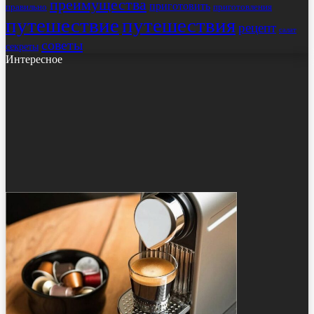
преимущества
приготовить
правильно
приготовления
путешествие
путешествия
рецепт
салат
советы
секреты
Интересное