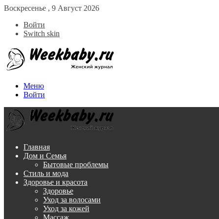
Воскресенье , 9 Август 2026
Войти
Switch skin
Меню
Войти
Главная
Дом и Семья
Бытовые проблемы
Стиль и мода
Здоровье и красота
Здоровье
Уход за волосами
Уход за кожей
Массаж