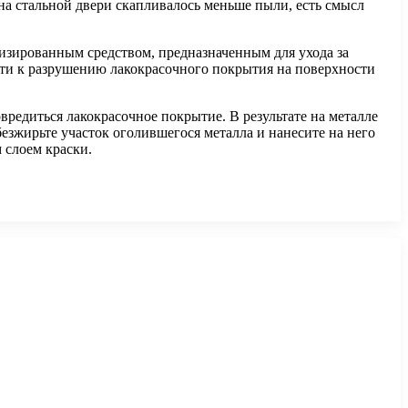
на стальной двери скапливалось меньше пыли, есть смысл
лизированным средством, предназначенным для ухода за
ти к разрушению лакокрасочного покрытия на поверхности
овредиться лакокрасочное покрытие. В результате на металле
безжирьте участок оголившегося металла и нанесите на него
 слоем краски.