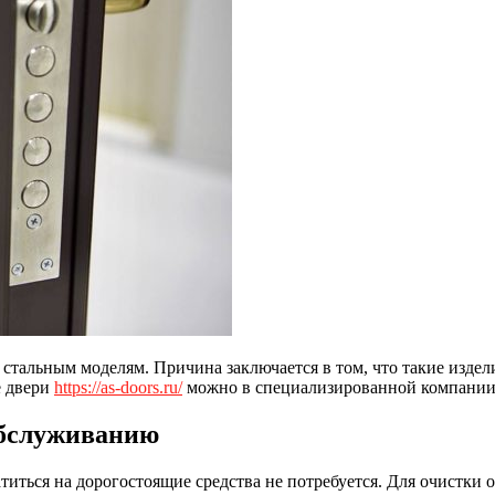
тальным моделям. Причина заключается в том, что такие издели
е двери
https://as-doors.ru/
можно в специализированной компании.
обслуживанию
титься на дорогостоящие средства не потребуется. Для очистки