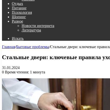
Отдых
Питание
Психология
Шопинг
Разное
Новости интернета
Литература
Искать
Главная
/
Бытовые проблемы
/
Стальные двери: ключевые правила
Стальные двери: ключевые правила ух
31.01.2024
0
Время чтения: 1 минута