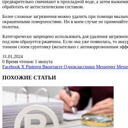
предварительно смачивают в прохладной воде, а затем выжима
обработать ее антистатическим составом.
Более сложные загрязнения можно удалить при помощи мыльног
окрашенными поверхностями. Ни в коем случае не применяйте
полотна.
Категорически запрещено использовать для удаления загрязнени
под ним образуется ржавчина. Если она уже появилась, то акк
тонким слоем грунтовку (желательно с антикоррозионным эффе
31.01.2024
0
Время чтения: 1 минута
Facebook
X
Pinterest
Вконтакте
Одноклассники
Messenger
Messe
ПОХОЖИЕ СТАТЬИ