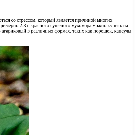
ться со стрессом, который является причиной многих
 Примерно 2-3 г красного сушеного мухомора можно купить на
р агариковый в различных формах, таких как порошок, капсулы