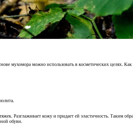
нове мухомора можно использовать в косметических целях. Как 
люлита.
яжек. Разглаживает кожу и придает ей эластичность. Таким обр
бной обуви.