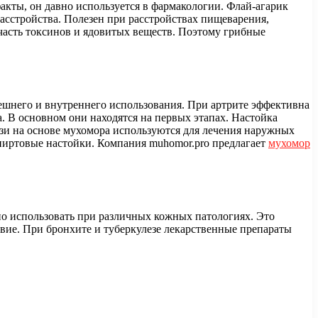
акты, он давно используется в фармакологии. Флай-агарик
асстройства. Полезен при расстройствах пищеварения,
часть токсинов и ядовитых веществ. Поэтому грибные
нешнего и внутреннего использования. При артрите эффективна
. В основном они находятся на первых этапах. Настойка
ази на основе мухомора используются для лечения наружных
 спиртовые настойки. Компания muhomor.pro предлагает
мухомор
 использовать при различных кожных патологиях. Это
вие. При бронхите и туберкулезе лекарственные препараты