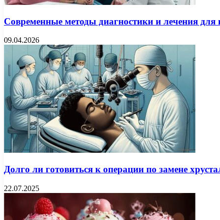
Современные методы диагностики и лечения для 
09.04.2026
Долго ли готовиться к операции по замене хруст
22.07.2025