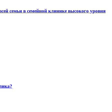
всей семьи в семейной клинике высокого уровня
алика?