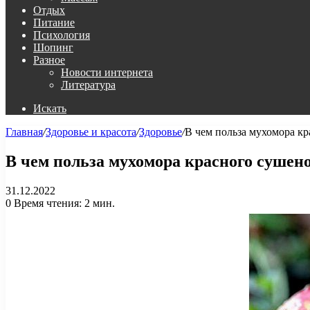
Отдых
Питание
Психология
Шопинг
Разное
Новости интернета
Литература
Искать
Главная
/
Здоровье и красота
/
Здоровье
/
В чем польза мухомора к
В чем польза мухомора красного сушен
31.12.2022
0
Время чтения: 2 мин.