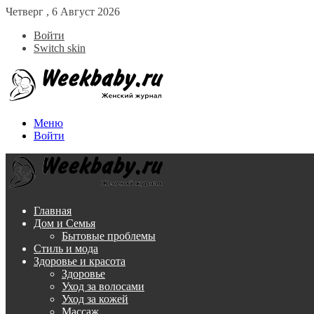
Четверг , 6 Август 2026
Войти
Switch skin
Меню
Войти
Главная
Дом и Семья
Бытовые проблемы
Стиль и мода
Здоровье и красота
Здоровье
Уход за волосами
Уход за кожей
Массаж