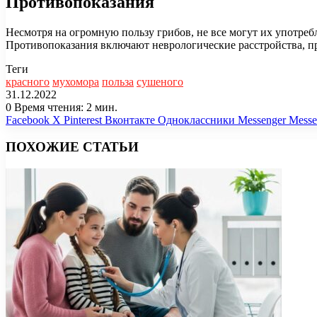
Противопоказания
Несмотря на огромную пользу грибов, не все могут их употреб
Противопоказания включают неврологические расстройства, п
Теги
красного
мухомора
польза
сушеного
31.12.2022
0
Время чтения: 2 мин.
Facebook
X
Pinterest
Вконтакте
Одноклассники
Messenger
Messe
ПОХОЖИЕ СТАТЬИ