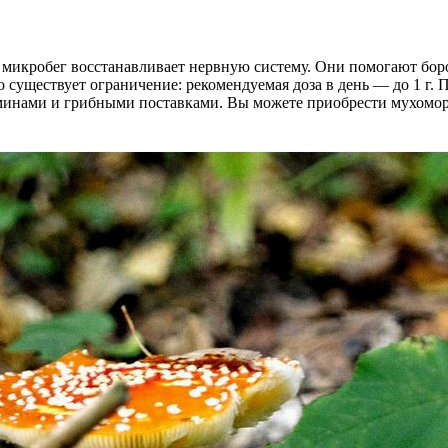
микробег восстанавливает нервную систему. Они помогают боро
о существует ограничение: рекомендуемая доза в день — до 1 г.
итаминами и грибными поставками. Вы можете приобрести мухомо