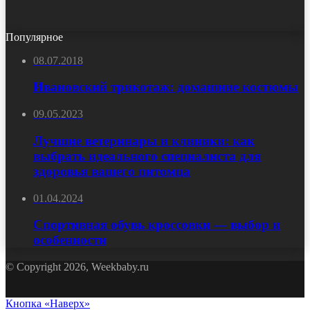
Популярное
08.07.2018
Ивановский трикотаж: домашние костюмы
09.05.2023
Лучшие ветеринары и клиники: как
выбрать идеального специалиста для
здоровья вашего питомца
01.04.2024
Спортивная обувь кроссовки — выбор и
особенности
© Copyright 2026, Weekbaby.ru
Кнопка «Наверх»