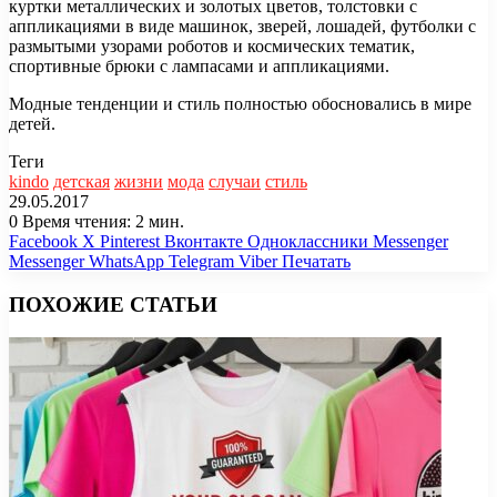
куртки металлических и золотых цветов, толстовки с
аппликациями в виде машинок, зверей, лошадей, футболки с
размытыми узорами роботов и космических тематик,
спортивные брюки с лампасами и аппликациями.
Модные тенденции и стиль полностью обосновались в мире
детей.
Теги
kindo
детская
жизни
мода
случаи
стиль
29.05.2017
0
Время чтения: 2 мин.
Facebook
X
Pinterest
Вконтакте
Одноклассники
Messenger
Messenger
WhatsApp
Telegram
Viber
Печатать
ПОХОЖИЕ СТАТЬИ