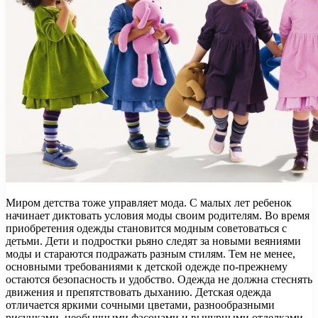
Миром детства тоже управляет мода. С малых лет ребенок
начинает диктовать условия моды своим родителям. Во время
приобретения одежды становится модным советоваться с
детьми. Дети и подростки рьяно следят за новыми веяниями
моды и стараются подражать разным стилям. Тем не менее,
основными требованиями к детской одежде по-прежнему
остаются безопасность и удобство. Одежда не должна стеснять
движения и препятствовать дыханию. Детская одежда
отличается яркими сочными цветами, разнообразными
рисунками, необычными фасонами и вычурными отделками.