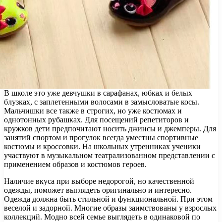
В школе это уже девчушки в сарафанах, юбках и белых
блузках, с заплетенными волосами в замысловатые косы.
Мальчишки все также в строгих, но уже костюмах и
однотонных рубашках. Для посещений репетиторов и
кружков дети предпочитают носить джинсы и джемперы. Для
занятий спортом и прогулок всегда уместны спортивные
костюмы и кроссовки. На школьных утренниках ученики
участвуют в музыкальном театрализованном представлении с
применением образов и костюмов героев.
Наличие вкуса при выборе недорогой, но качественной
одежды, поможет выглядеть оригинально и интересно.
Одежда должна быть стильной и функциональной. При этом
веселой и задорной. Многие образы заимствованы у взрослых
коллекций. Модно всей семье выглядеть в одинаковой по