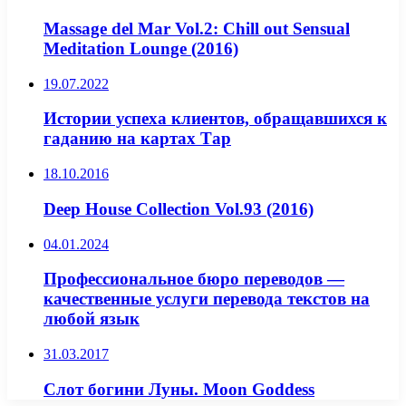
Massage del Mar Vol.2: Chill out Sensual
Meditation Lounge (2016)
19.07.2022
Истории успеха клиентов, обращавшихся к
гаданию на картах Тар
18.10.2016
Deep House Collection Vol.93 (2016)
04.01.2024
Профессиональное бюро переводов —
качественные услуги перевода текстов на
любой язык
31.03.2017
Слот богини Луны. Moon Goddess