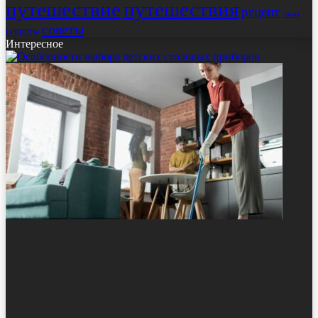
путешествие
путешествия
рецепт
салат
советы
секреты
Интересное