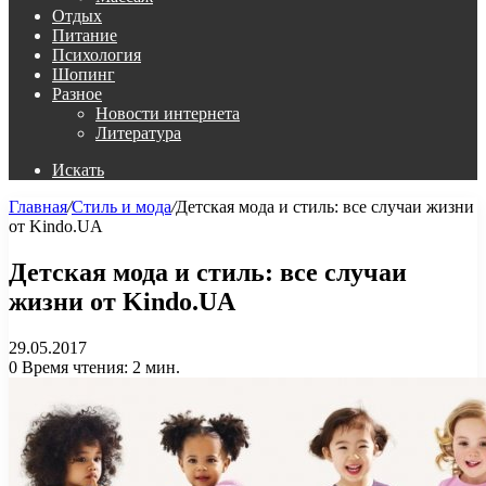
Отдых
Питание
Психология
Шопинг
Разное
Новости интернета
Литература
Искать
Главная
/
Стиль и мода
/
Детская мода и стиль: все случаи жизни
от Kindo.UA
Детская мода и стиль: все случаи
жизни от Kindo.UA
29.05.2017
0
Время чтения: 2 мин.