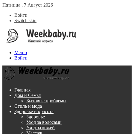
Пятница , 7 Август 2026
Войти
Switch skin
Меню
Войти
Главная
Дом и Семья
Бытовые проблемы
Стиль и мода
Здоровье и красота
Здоровье
Уход за волосами
Уход за кожей
Массаж