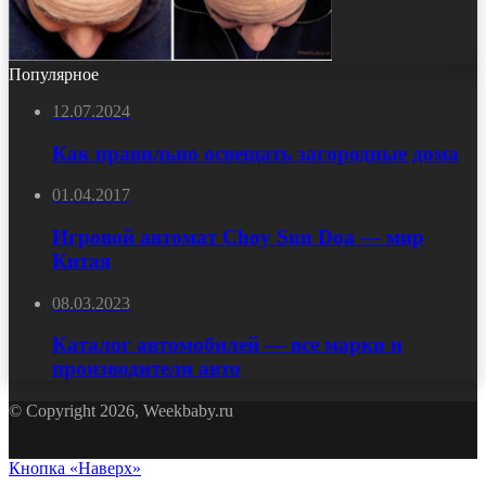
Популярное
12.07.2024
Как правильно освещать загородные дома
01.04.2017
Игровой автомат Choy Sun Doa — мир
Китая
08.03.2023
Каталог автомобилей — все марки и
производители авто
© Copyright 2026, Weekbaby.ru
Кнопка «Наверх»