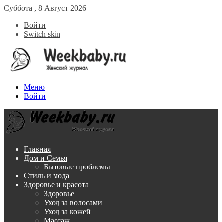
Суббота , 8 Август 2026
Войти
Switch skin
Меню
Войти
Главная
Дом и Семья
Бытовые проблемы
Стиль и мода
Здоровье и красота
Здоровье
Уход за волосами
Уход за кожей
Массаж