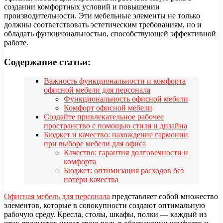
создании комфортных условий и повышении
производительности. Эти мебельные элементы не только
должны соответствовать эстетическим требованиям, но и
обладать функциональностью, способствующей эффективной
работе.
Содержание статьи:
Важность функциональности и комфорта
офисной мебели для персонала
Функциональность офисной мебели
Комфорт офисной мебели
Создайте привлекательное рабочее
пространство с помощью стиля и дизайна
Бюджет и качество: нахождение гармонии
при выборе мебели для офиса
Качество: гарантия долговечности и
комфорта
Бюджет: оптимизация расходов без
потери качества
Офисная мебель для персонала
представляет собой множество
элементов, которые в совокупности создают оптимальную
рабочую среду. Кресла, столы, шкафы, полки — каждый из