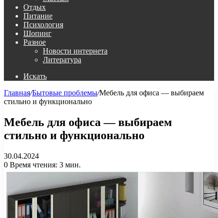
Отдых
Питание
Психология
Шопинг
Разное
Новости интернета
Литература
Искать
Главная
/
Бытовые проблемы
/
Мебель для офиса — выбираем
стильно и функционально
Мебель для офиса — выбираем
стильно и функционально
30.04.2024
0
Время чтения: 3 мин.