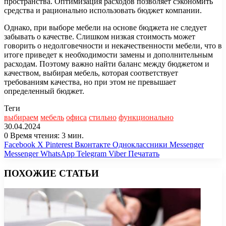
пространства. Оптимизация расходов позволяет сэкономить
средства и рационально использовать бюджет компании.
Однако, при выборе мебели на основе бюджета не следует
забывать о качестве. Слишком низкая стоимость может
говорить о недолговечности и некачественности мебели, что в
итоге приведет к необходимости замены и дополнительным
расходам. Поэтому важно найти баланс между бюджетом и
качеством, выбирая мебель, которая соответствует
требованиям качества, но при этом не превышает
определенный бюджет.
Теги
выбираем
мебель
офиса
стильно
функционально
30.04.2024
0
Время чтения: 3 мин.
Facebook
X
Pinterest
Вконтакте
Одноклассники
Messenger
Messenger
WhatsApp
Telegram
Viber
Печатать
ПОХОЖИЕ СТАТЬИ