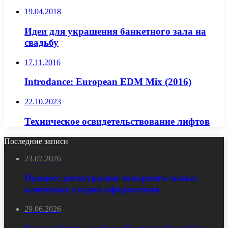
19.04.2018
Идеи для украшения банкетного зала на
свадьбу
17.11.2016
Introdance: European EDM Mix (2016)
22.10.2023
Техническое освидетельствование лифтов
Последние записи
23.07.2026
Процесс регистрации товарного знака:
ключевые стадии оформления
29.06.2026