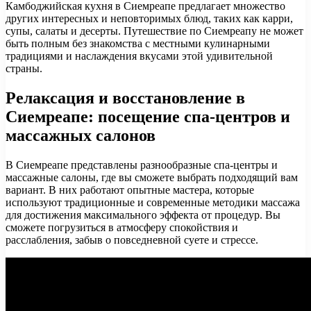
Камбоджийская кухня в Сиемреапе предлагает множество
других интересных и неповторимых блюд, таких как карри,
супы, салаты и десерты. Путешествие по Сиемреапу не может
быть полным без знакомства с местными кулинарными
традициями и наслаждения вкусами этой удивительной
страны.
Релаксация и восстановление в
Сиемреапе: посещение спа-центров и
массажных салонов
В Сиемреапе представлены разнообразные спа-центры и
массажные салоны, где вы сможете выбрать подходящий вам
вариант. В них работают опытные мастера, которые
используют традиционные и современные методики массажа
для достижения максимального эффекта от процедур. Вы
сможете погрузиться в атмосферу спокойствия и
расслабления, забыв о повседневной суете и стрессе.