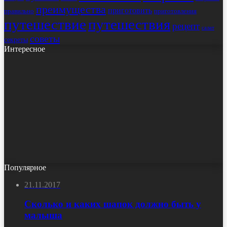
преимущества
приготовить
правильно
приготовления
путешествие
путешествия
рецепт
салат
советы
секреты
Интересное
Популярное
21.11.2017
Сколько и каких шапок должно быть у
малыша