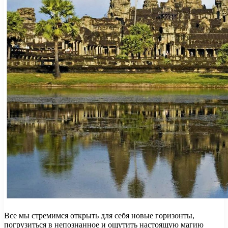
Все мы стремимся открыть для себя новые горизонты,
погрузиться в непознанное и ощутить настоящую магию