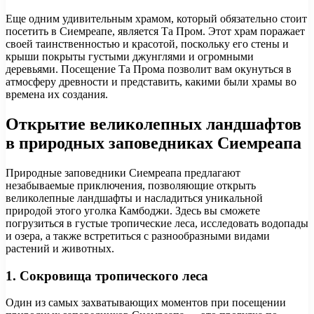
Еще одним удивительным храмом, который обязательно стоит
посетить в Сиемреапе, является Та Пром. Этот храм поражает
своей таинственностью и красотой, поскольку его стены и
крыши покрыты густыми джунглями и огромными
деревьями. Посещение Та Прома позволит вам окунуться в
атмосферу древности и представить, какими были храмы во
времена их создания.
Открытие великолепных ландшафтов
в природных заповедниках Сиемреапа
Природные заповедники Сиемреапа предлагают
незабываемые приключения, позволяющие открыть
великолепные ландшафты и насладиться уникальной
природой этого уголка Камбоджи. Здесь вы сможете
погрузиться в густые тропические леса, исследовать водопады
и озера, а также встретиться с разнообразными видами
растений и животных.
1. Сокровища тропического леса
Один из самых захватывающих моментов при посещении