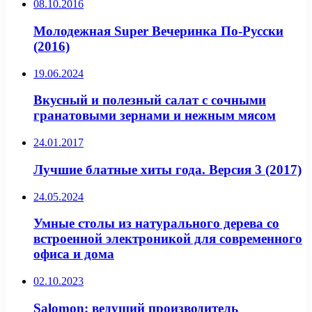
08.10.2016
Молодежная Super Вечеринка По-Русски
(2016)
19.06.2024
Вкусный и полезный салат с сочными
гранатовыми зернами и нежным мясом
24.01.2017
Лучшие блатные хиты года. Версия 3 (2017)
24.05.2024
Умные столы из натурального дерева со
встроенной электроникой для современного
офиса и дома
02.10.2023
Salomon: ведущий производитель