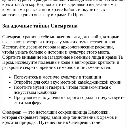
красотой Ангкор Ват, восхититесь детально вырезанными
каменными рельефами в храме Байон, и окунитесь в
мистическую атмосферу в храме Та Пром.
Загадочные тайны Сиемреапа
Сиемреап хранит в себе множество загадок и тайн, которые
вызывают восторг и интерес у многих путешественников.
Исследуйте древние города и археологические раскопки,
чтобы узнать больше о истории и культуре этого места.
Обратите внимание на загадочные каменные лица в храме Та
Пром, исследуйте подземные ходы в ангкорской крепости и
раскройте секреты древних символов и письменностей.
Погрузитесь в местную культуру и традиции
Откройте для себя вкус местной камбоджийской кухни
Посетите музеи и галереи, чтобы познакомиться с
искусством Камбоджи
Прогуляйтесь по улочкам старого города и почувствуйте
его атмосферу
Сиемреап — это настоящий сокровищница Камбоджи,
которая открывает перед вами мир таинственных храмов и
красоты природы. Путешествие в Сиемреап станет