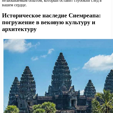
незабываемым опытом, который оставит глубокий след в
вашем сердце.
Историческое наследие Сиемреапа:
погружение в вековую культуру и
архитектуру