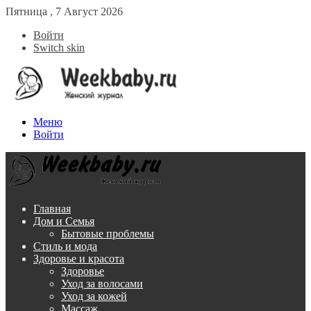
Пятница , 7 Август 2026
Войти
Switch skin
Меню
Войти
Главная
Дом и Семья
Бытовые проблемы
Стиль и мода
Здоровье и красота
Здоровье
Уход за волосами
Уход за кожей
Массаж