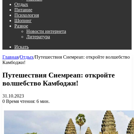
Отдых
Питание
Психология
Шопинг
Разное
Новости интернета
Литература
Искать
Главная
/
Отдых
/
Путешествия Сиемреап: откройте волшебство
Камбоджи!
Путешествия Сиемреап: откройте
волшебство Камбоджи!
31.10.2023
0
Время чтения: 6 мин.