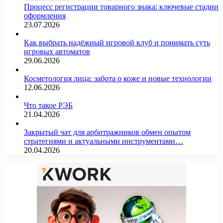
Процесс регистрации товарного знака: ключевые стадии
оформления
23.07.2026
Как выбрать надёжный игровой клуб и понимать суть
игровых автоматов
29.06.2026
Косметология лица: забота о коже и новые технологии
12.06.2026
Что такое РЭБ
21.04.2026
Закрытый чат для арбитражников обмен опытом
стратегиями и актуальными инструментами…
20.04.2026