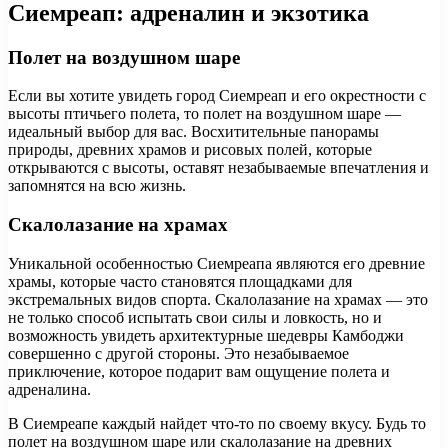
Сиемреап: адреналин и экзотика
Полет на воздушном шаре
Если вы хотите увидеть город Сиемреап и его окрестности с
высоты птичьего полета, то полет на воздушном шаре —
идеальный выбор для вас. Восхитительные панорамы
природы, древних храмов и рисовых полей, которые
открываются с высоты, оставят незабываемые впечатления и
запомнятся на всю жизнь.
Скалолазание на храмах
Уникальной особенностью Сиемреапа являются его древние
храмы, которые часто становятся площадками для
экстремальных видов спорта. Скалолазание на храмах — это
не только способ испытать свои силы и ловкость, но и
возможность увидеть архитектурные шедевры Камбоджи
совершенно с другой стороны. Это незабываемое
приключение, которое подарит вам ощущение полета и
адреналина.
В Сиемреапе каждый найдет что-то по своему вкусу. Будь то
полет на воздушном шаре или скалолазание на древних