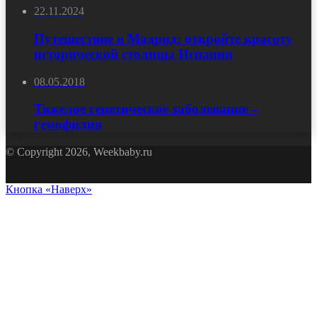
22.11.2024
Путешествие в Мадрид: откройте красоту
исторической столицы Испании
08.05.2018
Тяжелое генетическое заболевание –
гемофилия
© Copyright 2026, Weekbaby.ru
Кнопка «Наверх»