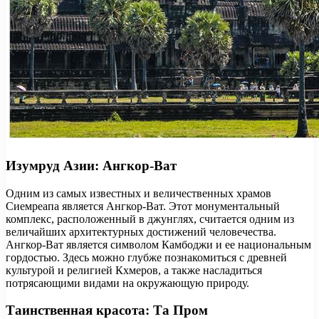
Изумруд Азии: Ангкор-Ват
Одним из самых известных и величественных храмов
Сиемреапа является Ангкор-Ват. Этот монументальный
комплекс, расположенный в джунглях, считается одним из
величайших архитектурных достижений человечества.
Ангкор-Ват является символом Камбоджи и ее национальным
гордостью. Здесь можно глубже познакомиться с древней
культурой и религией Кхмеров, а также насладиться
потрясающими видами на окружающую природу.
Таинственная красота: Та Пром