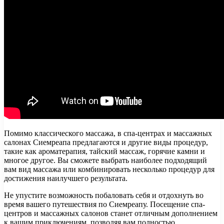
Помимо классического массажа, в спа-центрах и массажных
салонах Сиемреапа предлагаются и другие виды процедур,
такие как ароматерапия, тайский массаж, горячие камни и
многое другое. Вы сможете выбрать наиболее подходящий
вам вид массажа или комбинировать несколько процедур для
достижения наилучшего результата.
Не упустите возможность побаловать себя и отдохнуть во
время вашего путешествия по Сиемреапу. Посещение спа-
центров и массажных салонов станет отличным дополнением
к вашим приключениям, позволяя вам полностью