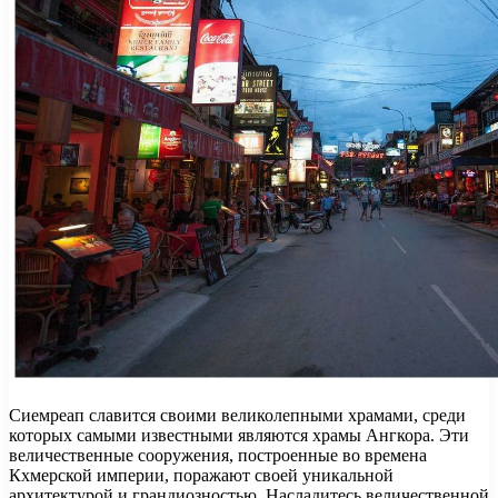
Сиемреап славится своими великолепными храмами, среди
которых самыми известными являются храмы Ангкора. Эти
величественные сооружения, построенные во времена
Кхмерской империи, поражают своей уникальной
архитектурой и грандиозностью. Насладитесь величественной