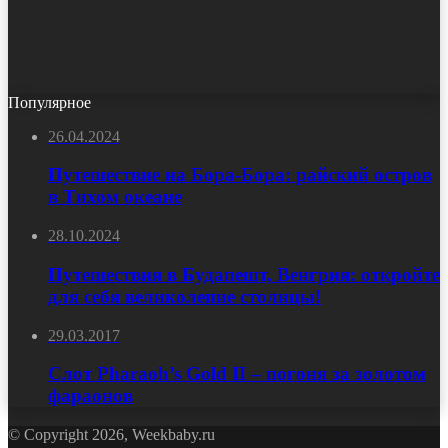
Популярное
26.04.2024
Путешествие на Бора-Бора: райский остров
в Тихом океане
28.10.2024
Путешествия в Будапешт, Венгрия: откройте
для себя великолепие столицы!
29.03.2017
Слот Pharaoh’s Gold II – погоня за золотом
фараонов
© Copyright 2026, Weekbaby.ru