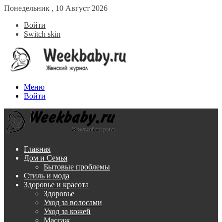
Понедельник , 10 Август 2026
Войти
Switch skin
Меню
Войти
Главная
Дом и Семья
Бытовые проблемы
Стиль и мода
Здоровье и красота
Здоровье
Уход за волосами
Уход за кожей
Массаж