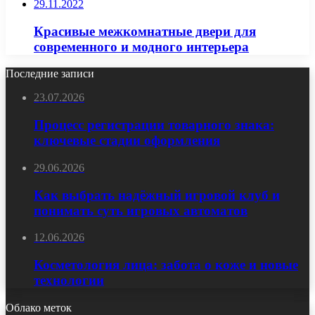
29.11.2022
Красивые межкомнатные двери для
современного и модного интерьера
Последние записи
23.07.2026
Процесс регистрации товарного знака:
ключевые стадии оформления
29.06.2026
Как выбрать надёжный игровой клуб и
понимать суть игровых автоматов
12.06.2026
Косметология лица: забота о коже и новые
технологии
Облако меток