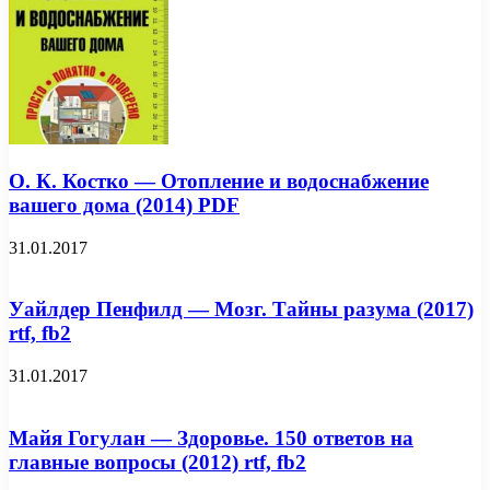
О. К. Костко — Отопление и водоснабжение
вашего дома (2014) PDF
31.01.2017
Уайлдер Пенфилд — Мозг. Тайны разума (2017)
rtf, fb2
31.01.2017
Майя Гогулан — Здоровье. 150 ответов на
главные вопросы (2012) rtf, fb2