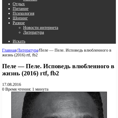
Отдых
Питание
Психология
Шопинг
Разное
Новости интернета
Литература
Искать
Главная
/
Литература
/
Пеле — Пеле. Исповедь влюбленного в
жизнь (2016) rtf, fb2
Пеле — Пеле. Исповедь влюбленного в
жизнь (2016) rtf, fb2
17.08.2016
0
Время чтения: 1 минута