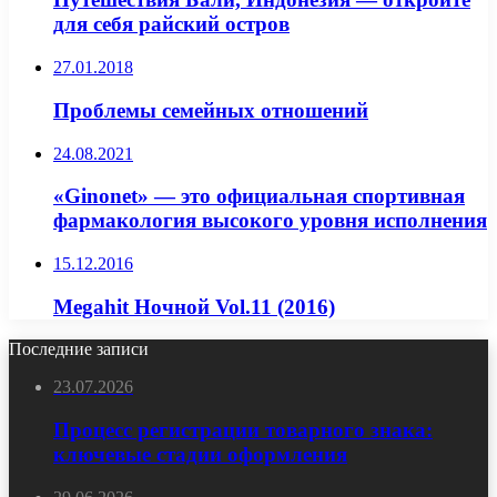
для себя райский остров
27.01.2018
Проблемы семейных отношений
24.08.2021
«Ginonet» — это официальная спортивная
фармакология высокого уровня исполнения
15.12.2016
Megahit Ночной Vol.11 (2016)
Последние записи
23.07.2026
Процесс регистрации товарного знака:
ключевые стадии оформления