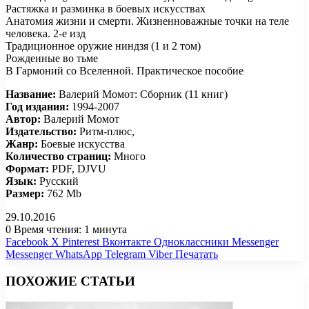
Растяжка и разминка в боевых искусствах
Анатомия жизни и смерти. Жизненноважные точки на теле
человека. 2-е изд
Традиционное оружие ниндзя (1 и 2 том)
Рожденные во тьме
В Гармоний со Вселенной. Практическое пособие
Название:
Валерий Момот: Сборник (11 книг)
Год издания:
1994-2007
Автор:
Валерий Момот
Издательство:
Ритм-плюс,
Жанр:
Боевые искусства
Количество страниц:
Много
Формат:
PDF, DJVU
Язык:
Русский
Размер:
762 Mb
29.10.2016
0
Время чтения: 1 минута
Facebook
X
Pinterest
Вконтакте
Одноклассники
Messenger
Messenger
WhatsApp
Telegram
Viber
Печатать
ПОХОЖИЕ СТАТЬИ