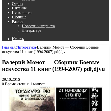
Отдых
Питание
Психология
Шопинг
Разное
Новости интернета
Литература
Искать
Главная
/
Литература
/
Валерий Момот — Сборник Боевые
искусства 11 книг (1994-2007) pdf,djvu
Валерий Момот — Сборник Боевые
искусства 11 книг (1994-2007) pdf,djvu
29.10.2016
0
Время чтения: 1 минута