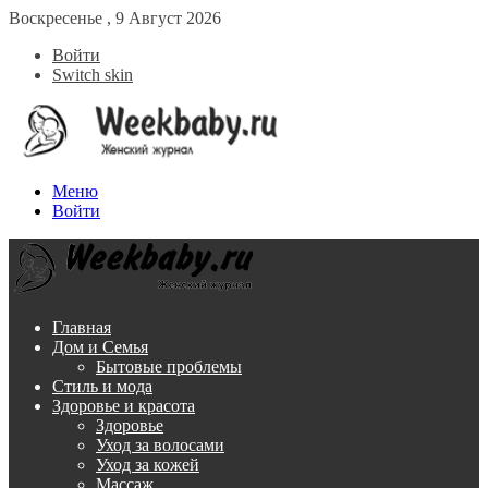
Воскресенье , 9 Август 2026
Войти
Switch skin
Меню
Войти
Главная
Дом и Семья
Бытовые проблемы
Стиль и мода
Здоровье и красота
Здоровье
Уход за волосами
Уход за кожей
Массаж