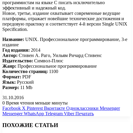
программистам на языке С писать исключительно
эффективный и надежный код.
Новое, третье, издание охватывает современные ведущие
платформы, отражает новейшие технические достижения и
передовую практику и соответствует 4-й версии Single UNIX
Specification.
Название:
UNIX. Профессиональное программирование, 3-е
издание
Год издания:
2014
Автор:
Стивен А. Раго, Уильям Ричард Стивенс
Издательство:
Символ-Плюс
Жанр:
Профессиональное программирование
Количество страниц:
1100
Формат:
PDF
Язык:
Русский
Размер:
11 Mb
31.10.2016
0
Время чтения меньше минуты
Facebook
X
Pinterest
Вконтакте
Одноклассники
Messenger
Messenger
WhatsApp
Telegram
Viber
Печатать
ПОХОЖИЕ СТАТЬИ