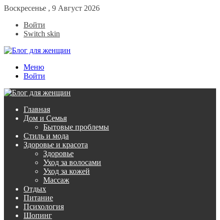
Воскресенье , 9 Август 2026
Войти
Switch skin
Меню
Войти
Главная
Дом и Семья
Бытовые проблемы
Стиль и мода
Здоровье и красота
Здоровье
Уход за волосами
Уход за кожей
Массаж
Отдых
Питание
Психология
Шопинг