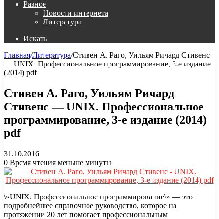
Разное
Новости интернета
Литература
Искать
Главная
/
Литература
/
Стивен А. Раго, Уильям Ричард Стивенс
— UNIX. Профессиональное программирование, 3-е издание
(2014) pdf
Стивен А. Раго, Уильям Ричард
Стивенс — UNIX. Профессиональное
программирование, 3-е издание (2014)
pdf
31.10.2016
0
Время чтения меньше минуты
\»UNIX. Профессиональное программирование\» — это
подробнейшее справочное руководство, которое на
протяжении 20 лет помогает профессиональным