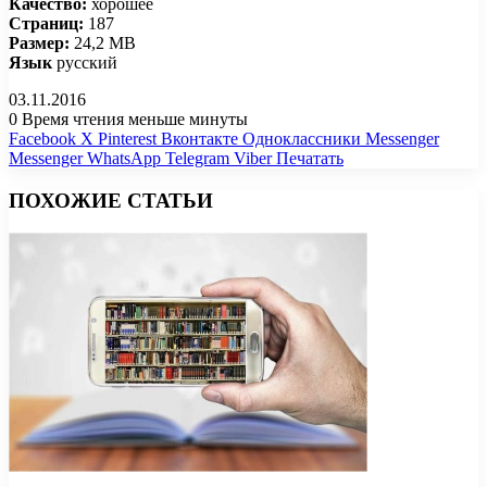
Качество:
хорошее
Страниц:
187
Размер:
24,2 MB
Язык
русский
03.11.2016
0
Время чтения меньше минуты
Facebook
X
Pinterest
Вконтакте
Одноклассники
Messenger
Messenger
WhatsApp
Telegram
Viber
Печатать
ПОХОЖИЕ СТАТЬИ