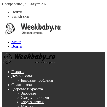
Воскресенье , 9 Август 2026
Войти
Switch skin
Меню
Войти
Главная
Дом и Семья
Бытовые проблемы
Стиль и мода
Здоровье и красота
Здоровье
Уход за волосами
Уход за кожей
Массаж