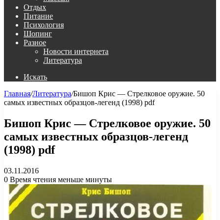
Отдых
Питание
Психология
Шопинг
Разное
Новости интернета
Литература
Искать
Главная
/
Литература
/
Бишоп Крис — Стрелковое оружие. 50
самых известных образцов-легенд (1998) pdf
Бишоп Крис — Стрелковое оружие. 50
самых известных образцов-легенд
(1998) pdf
03.11.2016
0
Время чтения меньше минуты