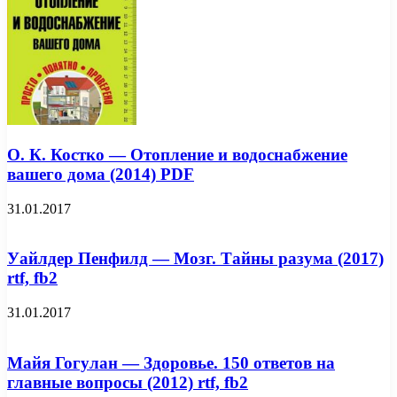
О. К. Костко — Отопление и водоснабжение
вашего дома (2014) PDF
31.01.2017
Уайлдер Пенфилд — Мозг. Тайны разума (2017)
rtf, fb2
31.01.2017
Майя Гогулан — Здоровье. 150 ответов на
главные вопросы (2012) rtf, fb2