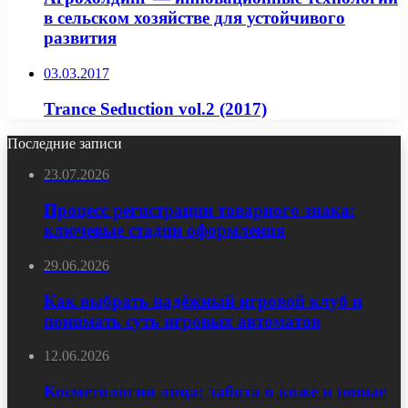
в сельском хозяйстве для устойчивого
развития
03.03.2017
Trance Seduction vol.2 (2017)
Последние записи
23.07.2026
Процесс регистрации товарного знака:
ключевые стадии оформления
29.06.2026
Как выбрать надёжный игровой клуб и
понимать суть игровых автоматов
12.06.2026
Косметология лица: забота о коже и новые