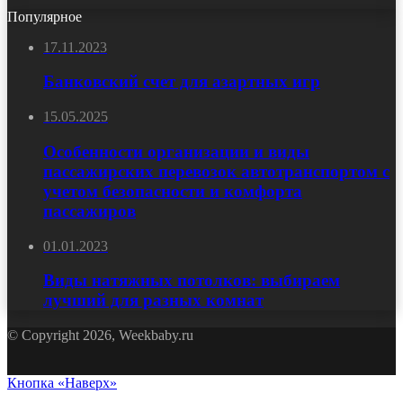
Популярное
17.11.2023
Банковский счет для азартных игр
15.05.2025
Особенности организации и виды
пассажирских перевозок автотранспортом с
учетом безопасности и комфорта
пассажиров
01.01.2023
Виды натяжных потолков: выбираем
лучший для разных комнат
© Copyright 2026, Weekbaby.ru
Кнопка «Наверх»