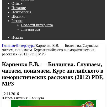
Отдых
Питание
Психология
Шопинг
Разное
Новости интернета
Литература
Искать
Главная
/
Литература
/
Карпенко Е.В. — Билингва. Слушаем,
читаем, понимаем. Курс английского в юмористических
рассказах (2012) PDF, MP3
Карпенко Е.В. — Билингва. Слушаем,
читаем, понимаем. Курс английского в
юмористических рассказах (2012) PDF,
MP3
12.11.2016
0
Время чтения: 1 минута