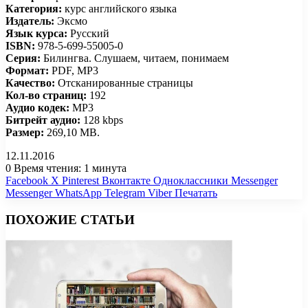
Категория:
курс английского языка
Издатель:
Эксмо
Язык курса:
Русский
ISBN:
978-5-699-55005-0
Серия:
Билингва. Слушаем, читаем, понимаем
Формат:
PDF, MP3
Качество:
Отсканированные страницы
Кол-во страниц:
192
Аудио кодек:
MP3
Битрейт аудио:
128 kbps
Размер:
269,10 МВ.
12.11.2016
0
Время чтения: 1 минута
Facebook
X
Pinterest
Вконтакте
Одноклассники
Messenger
Messenger
WhatsApp
Telegram
Viber
Печатать
ПОХОЖИЕ СТАТЬИ