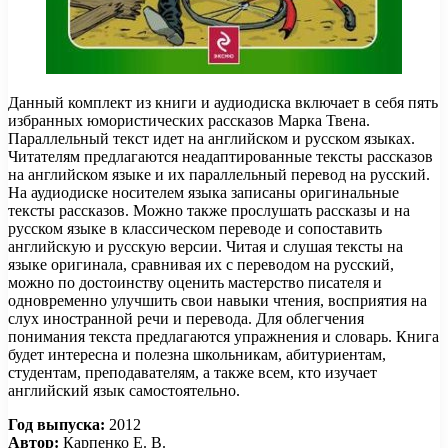
Данный комплект из книги и аудиодиска включает в себя пять
избранных юмористических рассказов Марка Твена.
Параллельный текст идет на английском и русском языках.
Читателям предлагаются неадаптированные тексты рассказов
на английском языке и их параллельный перевод на русский.
На аудиодиске носителем языка записаны оригинальные
тексты рассказов. Можно также прослушать рассказы и на
русском языке в классическом переводе и сопоставить
английскую и русскую версии. Читая и слушая тексты на
языке оригинала, сравнивая их с переводом на русский,
можно по достоинству оценить мастерство писателя и
одновременно улучшить свои навыки чтения, восприятия на
слух иностранной речи и перевода. Для облегчения
понимания текста предлагаются упражнения и словарь. Книга
будет интересна и полезна школьникам, абитуриентам,
студентам, преподавателям, а также всем, кто изучает
английский язык самостоятельно.
Год выпуска:
2012
Автор:
Карпенко Е. В.