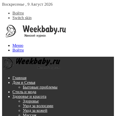
Воскресенье , 9 Август 2026
Войти
Switch skin
Меню
Войти
Главная
Дом и Семья
Бытовые проблемы
Стиль и мода
Здоровье и красота
Здоровье
Уход за волосами
Уход за кожей
Массаж