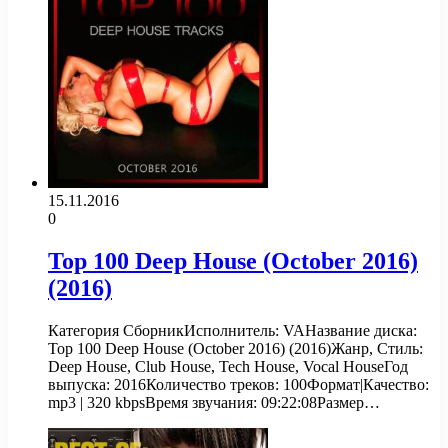
15.11.2016
0
Top 100 Deep House (October 2016)
(2016)
Категория СборникИсполнитель: VAНазвание диска:
Top 100 Deep House (October 2016) (2016)Жанр, Стиль:
Deep House, Club House, Tech House, Vocal HouseГод
выпуска: 2016Количество треков: 100Формат|Качество:
mp3 | 320 kbpsВремя звучания: 09:22:08Размер…