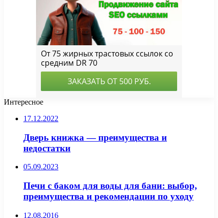
Интересное
17.12.2022
Дверь книжка — преимущества и
недостатки
05.09.2023
Печи с баком для воды для бани: выбор,
преимущества и рекомендации по уходу
12.08.2016