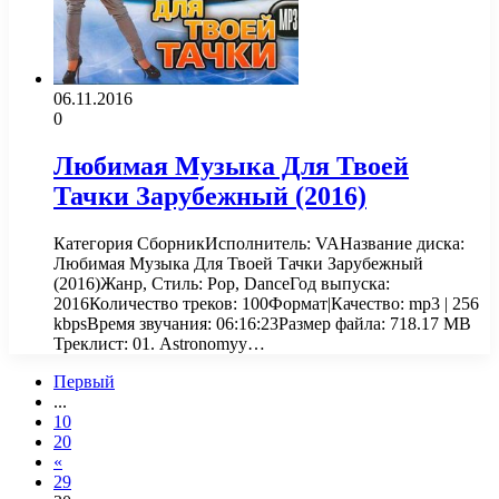
06.11.2016
0
Любимая Музыка Для Твоей
Тачки Зарубежный (2016)
Категория СборникИсполнитель: VAНазвание диска:
Любимая Музыка Для Твоей Тачки Зарубежный
(2016)Жанр, Стиль: Pop, DanceГод выпуска:
2016Количество треков: 100Формат|Качество: mp3 | 256
kbpsВремя звучания: 06:16:23Размер файла: 718.17 MB
Треклист: 01. Astronomyy…
Первый
...
10
20
«
29