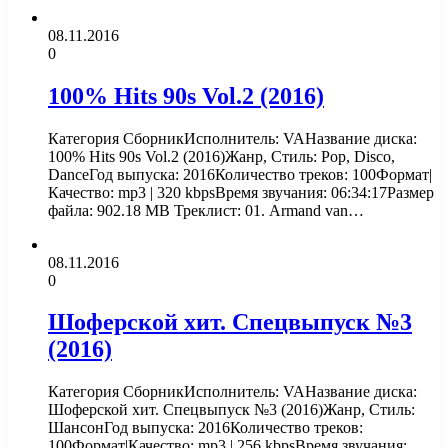
08.11.2016
0
100% Hits 90s Vol.2 (2016)
Категория СборникИсполнитель: VAНазвание диска:
100% Hits 90s Vol.2 (2016)Жанр, Стиль: Pop, Disco,
DanceГод выпуска: 2016Количество треков: 100Формат|
Качество: mp3 | 320 kbpsВремя звучания: 06:34:17Размер
файла: 902.18 MB Треклист: 01. Armand van…
08.11.2016
0
Шоферской хит. Спецвыпуск №3
(2016)
Категория СборникИсполнитель: VAНазвание диска:
Шоферской хит. Спецвыпуск №3 (2016)Жанр, Стиль:
ШансонГод выпуска: 2016Количество треков:
100Формат|Качество: mp3 | 256 kbpsВремя звучания: