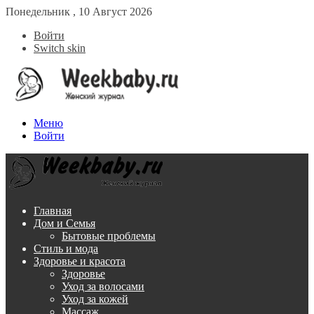
Понедельник , 10 Август 2026
Войти
Switch skin
Меню
Войти
Главная
Дом и Семья
Бытовые проблемы
Стиль и мода
Здоровье и красота
Здоровье
Уход за волосами
Уход за кожей
Массаж