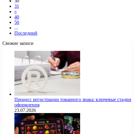
30
31
»
40
50
...
Последний
Свежие записи
Процесс регистрации товарного знака: ключевые стадии
оформления
23.07.2026