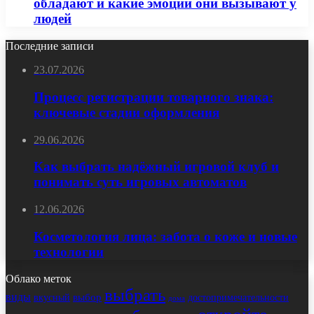
обладают и какие эмоции они вызывают у
людей
Последние записи
23.07.2026
Процесс регистрации товарного знака:
ключевые стадии оформления
29.06.2026
Как выбрать надёжный игровой клуб и
понимать суть игровых автоматов
12.06.2026
Косметология лица: забота о коже и новые
технологии
Облако меток
выбрать
виды
выбор
достопримечательности
вкусный
дома