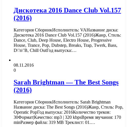
Дискотека 2016 Dance Club Vol.157
(2016)
Категория СборникИсполнитель: VAНазвание диска:
Дискотека 2016 Dance Club Vol.157 (2016)Жанр, Стиль:
Dance, Club, Deep House, Electro House, Progressive
House, Trance, Pop, Dubstep, Breaks, Trap, Twerk, Bass,
D\’n\’B, Chill OutГод выпуска:…
08.11.2016
0
Sarah Brightman — The Best Songs
(2016)
Категория СборникИсполнитель: Sarah Brightman
Название диска: The Best Songs (2016)Жанр, Стиль: Pop,
Operatic PopГод выпуска: 2016Количество треков:
30Формат|Качество: mp3 | 320 kbpsВремя звучания: 170
minРазмер файла: 319 MB Треклист: 01.…