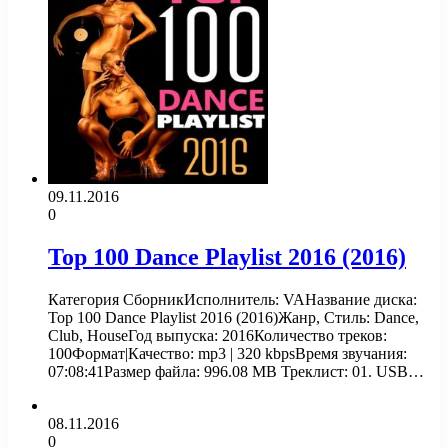
09.11.2016
0
Top 100 Dance Playlist 2016 (2016)
Категория СборникИсполнитель: VAНазвание диска:
Top 100 Dance Playlist 2016 (2016)Жанр, Стиль: Dance,
Club, HouseГод выпуска: 2016Количество треков:
100Формат|Качество: mp3 | 320 kbpsВремя звучания:
07:08:41Размер файла: 996.08 MB Треклист: 01. USB…
08.11.2016
0