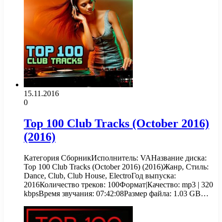
15.11.2016
0
Top 100 Club Tracks (October 2016)
(2016)
Категория СборникИсполнитель: VAНазвание диска:
Top 100 Club Tracks (October 2016) (2016)Жанр, Стиль:
Dance, Club, Club House, ElectroГод выпуска:
2016Количество треков: 100Формат|Качество: mp3 | 320
kbpsВремя звучания: 07:42:08Размер файла: 1.03 GB…