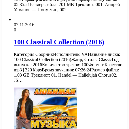
05:35:21Размер файла: 701 MB Треклист: 001. Андрей
Усманов — Попутчица002.…
07.11.2016
0
100 Classical Collection (2016)
Категория СборникИсполнитель: VAНазвание диска:
100 Classical Collection (2016)Жанр, Стиль: ClassicГод
выпуска: 2016Количество треков: 100Формат|Качество:
mp3 | 320 kbpsВремя звучания: 07:26:24Размер файла:
1.03 GB Треклист: 01. Handel — Hallelujah Chorus02.
JS…