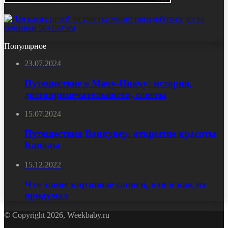
Популярное
23.07.2024
Путешествие в Мачу-Пикчу: история,
достопримечательности, советы
15.07.2024
Путешествия Ванкувер: открытие красоты
Канады
15.12.2022
Что такое кирзовые сапоги, кто и как их
придумал
© Copyright 2026, Weekbaby.ru