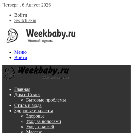
Четверг , 6 Август 2026
Войти
Switch skin
Меню
Войти
Главная
Дом и Семья
Бытовые проблемы
Стиль и мода
Здоровье и красота
Здоровье
Уход за волосами
Уход за кожей
Массаж