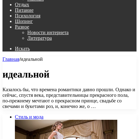
Отдых
Питание
Психология
Шопинг
Разное
Новости интернета
Литература
Искать
Главная
/
идеальной
идеальной
Казалось бы, что времена романтики давно прошли. Однако и
сейчас, спустя века, представительницы прекрасного пола,
по-прежнему мечтают о прекрасном принце, свадьбе со
свечами и букетами роз, и, конечно же, о …
Стиль и мода