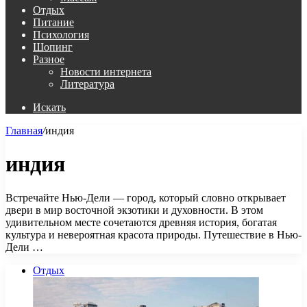
Отдых
Питание
Психология
Шопинг
Разное
Новости интернета
Литература
Искать
Главная
/
индия
индия
Встречайте Нью-Дели — город, который словно открывает
двери в мир восточной экзотики и духовности. В этом
удивительном месте сочетаются древняя история, богатая
культура и невероятная красота природы. Путешествие в Нью-
Дели …
Отдых