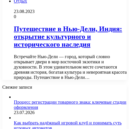
Отдых
23.08.2023
0
Путешествие в Нью-Дели, Индия:
открытие культурного и
исторического наследия
Встречайте Нью-Дели — город, который словно
открывает двери в мир восточной экзотики и
духовности. В этом удивительном месте сочетаются
древняя история, богатая культура и невероятная красота
природы. Путешествие в Нью-Дели…
Свежие записи
Процесс регистрации товарного знака: ключевые стадии
оформления
23.07.2026
Как выбрать надёжный игровой клуб и понимать суть
игровых автоматов