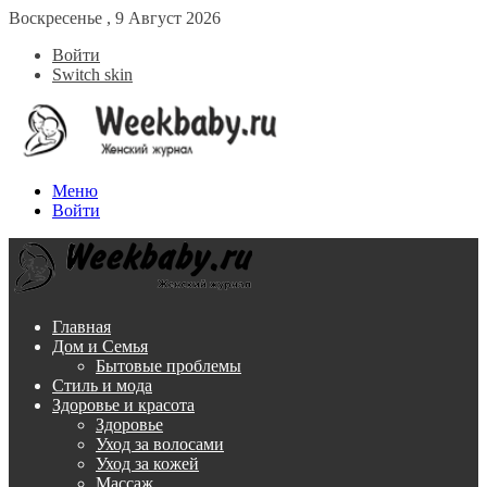
Воскресенье , 9 Август 2026
Войти
Switch skin
Меню
Войти
Главная
Дом и Семья
Бытовые проблемы
Стиль и мода
Здоровье и красота
Здоровье
Уход за волосами
Уход за кожей
Массаж