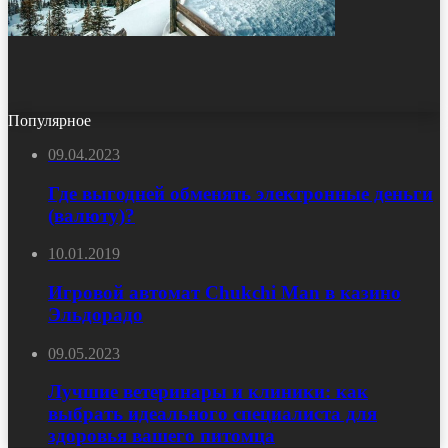
Популярное
09.04.2023
Где выгодней обменять электронные деньги
(валюту)?
10.01.2019
Игровой автомат Chukchi Man в казино
Эльдорадо
09.05.2023
Лучшие ветеринары и клиники: как
выбрать идеального специалиста для
здоровья вашего питомца