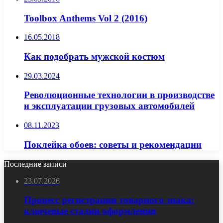
Toolbox Anthems Vol 2 (2016)
16.05.2018
Как подобрать мужской костюм
29.03.2024
Революционные технологии в производстве
и эксплуатации грузовых автомобилей
08.11.2023
Поклейка обоев: советы и рекомендации
Последние записи
23.07.2026
Процесс регистрации товарного знака:
ключевые стадии оформления