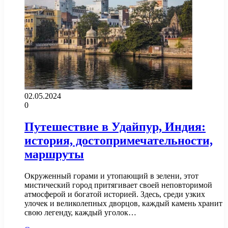
02.05.2024
0
Путешествие в Удайпур, Индия:
история, достопримечательности,
маршруты
Окруженный горами и утопающий в зелени, этот
мистический город притягивает своей неповторимой
атмосферой и богатой историей. Здесь, среди узких
улочек и великолепных дворцов, каждый камень хранит
свою легенду, каждый уголок…