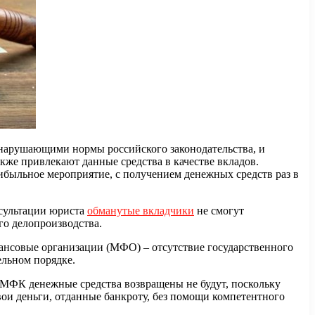
 нарушающими нормы российского законодательства, и
же привлекают данные средства в качестве вкладов.
быльное мероприятие, с получением денежных средств раз в
нсультации юриста
обманутые вкладчики
не смогут
го делопроизводства.
ансовые организации (МФО) – отсутствие государственного
ельном порядке.
 МФК денежные средства возвращены не будут, поскольку
ои деньги, отданные банкроту, без помощи компетентного