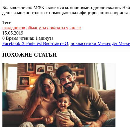
Большое число МФК являются компаниями-однодневками. Набр
деньги можно только с помощью квалифицированного юриста.
Теги
вкладчиков
обманутых
оказаться
числе
15.05.2019
0
Время чтения: 1 минута
Facebook
X
Pinterest
Вконтакте
Одноклассники
Messenger
Messe
ПОХОЖИЕ СТАТЬИ