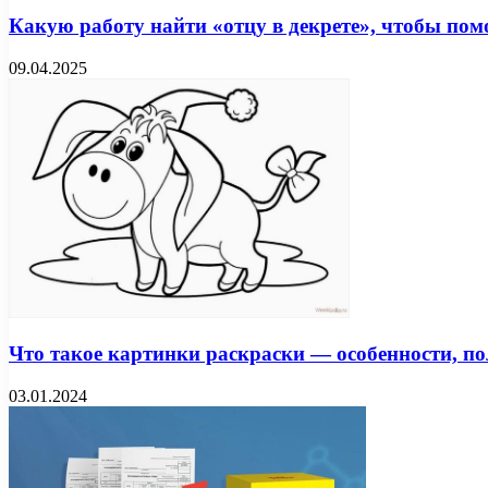
Какую работу найти «отцу в декрете», чтобы по
09.04.2025
Что такое картинки раскраски — особенности, по
03.01.2024