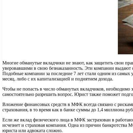
Многие обманутые вкладчики не знают, как защитить свои пр
уверовавшими в свою безнаказанность. Эти компании выдают ф
Подобные компании за последние 7 лет стали одним из самых
месяц, либо с их капитализацией и поднятием дохода.
Чтобы не попасть в число обманутых вкладчиков, необходимо з
самостоятельно разрешить вопрос. Юрист также поможет подго
Вложение финансовых средств в МФК всегда связано с рискам
страхования, в то время как в банке суммы до 1,4 миллиона ру
Если же вклад физического лица в МФК застрахован в работа
исчезнет и страховая компания. Одна из причин банкротства 
юриста или адвоката сложно.