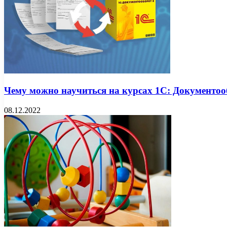
Чему можно научиться на курсах 1С: Документоо
08.12.2022