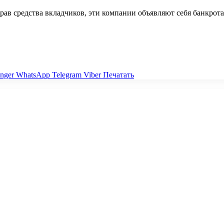
ав средства вкладчиков, эти компании объявляют себя банкро
nger
WhatsApp
Telegram
Viber
Печатать