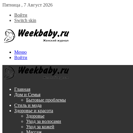
Пятница , 7 Август 2026
Войти
Switch skin
Меню
Войти
Главная
Дом и Семья
Бытовые проблемы
Стиль и мода
Здоровье и красота
Здоровье
Уход за волосами
Уход за кожей
Массаж