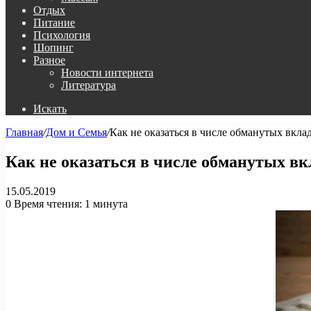
Отдых
Питание
Психология
Шопинг
Разное
Новости интернета
Литература
Искать
Главная
/
Дом и Семья
/
Как не оказаться в числе обманутых вкла
Как не оказаться в числе обманутых в
15.05.2019
0
Время чтения: 1 минута