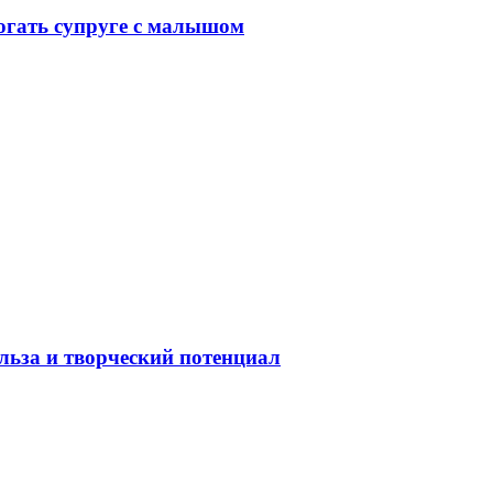
могать супруге с малышом
льза и творческий потенциал