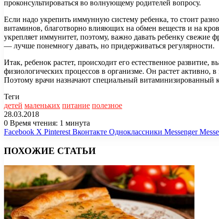
проконсультироваться во волнующему родителей вопросу.
Если надо укрепить иммунную систему ребенка, то стоит разно
витаминов, благотворно влияющих на обмен веществ и на кро
укрепляет иммунитет, поэтому, важно давать ребенку свежие ф
— лучше понемногу давать, но придерживаться регулярности.
Итак, ребенок растет, происходит его естественное развитие,
физиологических процессов в организме. Он растет активно, в 
Поэтому врачи назначают специальный витаминизированный ком
Теги
детей
маленьких
питание
полезное
28.03.2018
0
Время чтения: 1 минута
Facebook
X
Pinterest
Вконтакте
Одноклассники
Messenger
Messe
ПОХОЖИЕ СТАТЬИ