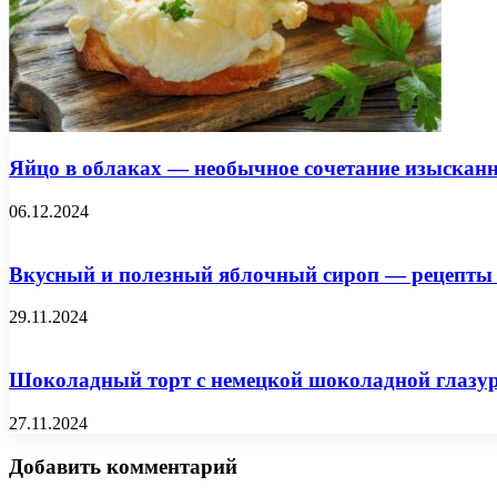
Яйцо в облаках — необычное сочетание изысканн
06.12.2024
Вкусный и полезный яблочный сироп — рецепты 
29.11.2024
Шоколадный торт с немецкой шоколадной глазу
27.11.2024
Добавить комментарий