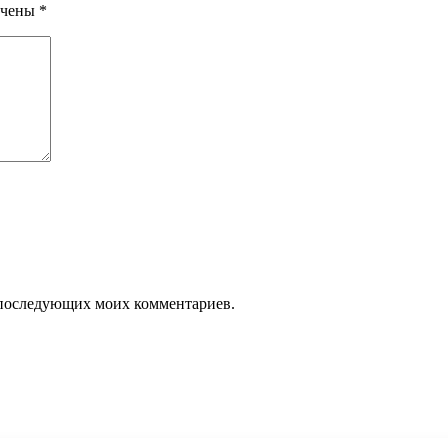
ечены
*
ля последующих моих комментариев.