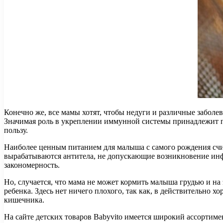
Конечно же, все мамы хотят, чтобы недуги и различные заболе
Значимая роль в укреплении иммунной системы принадлежит п
пользу.
Наиболее ценным питанием для малыша с самого рождения счит
вырабатываются антитела, не допускающие возникновение инф
закономерность.
Но, случается, что мама не может кормить малыша грудью и на 
ребенка. Здесь нет ничего плохого, так как, в действительно
кишечника.
На сайте детских товаров Babyvito имеется широкий ассортим