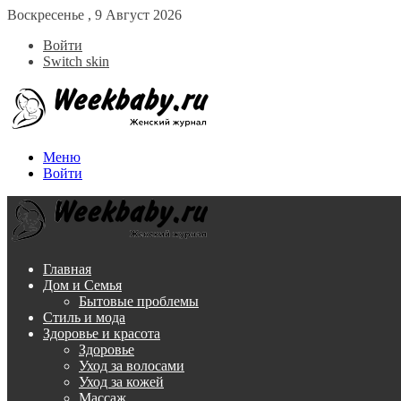
Воскресенье , 9 Август 2026
Войти
Switch skin
Меню
Войти
Главная
Дом и Семья
Бытовые проблемы
Стиль и мода
Здоровье и красота
Здоровье
Уход за волосами
Уход за кожей
Массаж