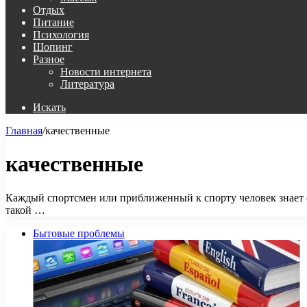
Отдых
Питание
Психология
Шопинг
Разное
Новости интернета
Литература
Искать
Главная
/
качественные
качественные
Каждый спортсмен или приближенный к спорту человек знает о 
такой …
Бытовые проблемы