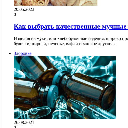
20.05.2023
0
Как выбрать качественные мучные 
Изделия из муки, или хлебобулочные изделия, широко пре
булочки, пироги, печенье, вафли и многое другое.…
Здоровье
26.08.2021
0