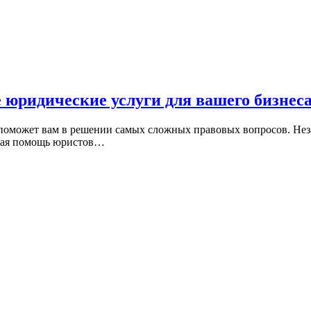
юридические услуги для вашего бизнес
оможет вам в решении самых сложных правовых вопросов. Незав
ьная помощь юристов…