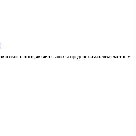
а
исимо от того, являетесь ли вы предпринимателем, частным