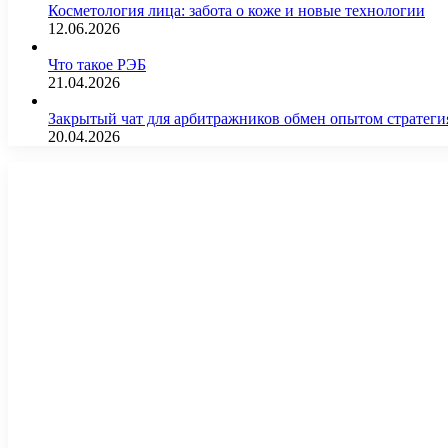
Косметология лица: забота о коже и новые технологии
12.06.2026
Что такое РЭБ
21.04.2026
Закрытый чат для арбитражников обмен опытом страте
20.04.2026