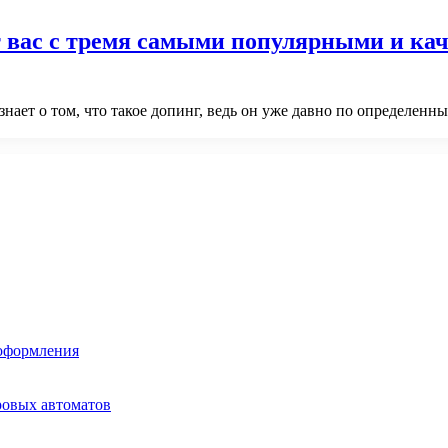
 вас с тремя самыми популярными и кач
ает о том, что такое допинг, ведь он уже давно по определенн
 оформления
ровых автоматов