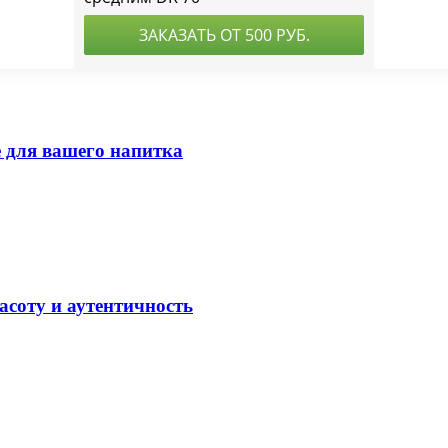
 для вашего напитка
асоту и аутентичность