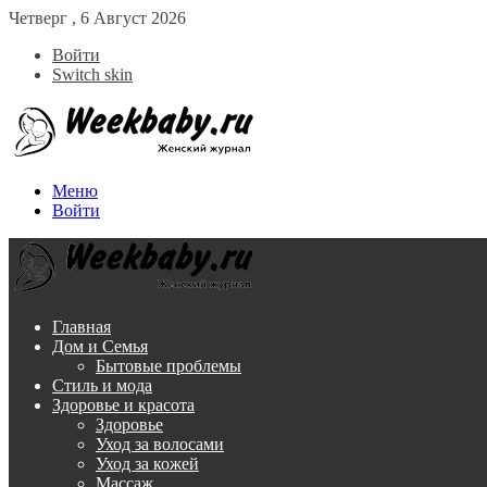
Четверг , 6 Август 2026
Войти
Switch skin
Меню
Войти
Главная
Дом и Семья
Бытовые проблемы
Стиль и мода
Здоровье и красота
Здоровье
Уход за волосами
Уход за кожей
Массаж