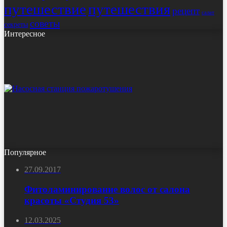
путешествие
путешествия
рецепт
салат
советы
секреты
Интересное
Популярное
27.09.2017
Фитоламинирование волос от салона
красоты «Студия 53»
12.03.2025