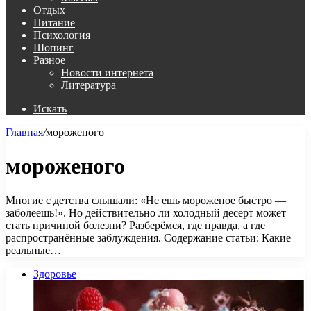
Отдых
Питание
Психология
Шопинг
Разное
Новости интернета
Литература
Искать
Главная
/
мороженого
мороженого
Многие с детства слышали: «Не ешь мороженое быстро —
заболеешь!». Но действительно ли холодный десерт может
стать причиной болезни? Разберёмся, где правда, а где
распространённые заблуждения. Содержание статьи: Какие
реальные…
Здоровье