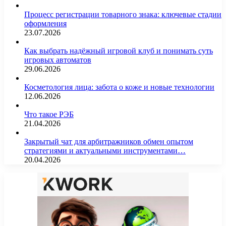
Процесс регистрации товарного знака: ключевые стадии
оформления
23.07.2026
Как выбрать надёжный игровой клуб и понимать суть
игровых автоматов
29.06.2026
Косметология лица: забота о коже и новые технологии
12.06.2026
Что такое РЭБ
21.04.2026
Закрытый чат для арбитражников обмен опытом
стратегиями и актуальными инструментами…
20.04.2026