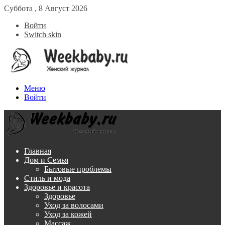
Суббота , 8 Август 2026
Войти
Switch skin
Меню
Войти
Главная
Дом и Семья
Бытовые проблемы
Стиль и мода
Здоровье и красота
Здоровье
Уход за волосами
Уход за кожей
Массаж