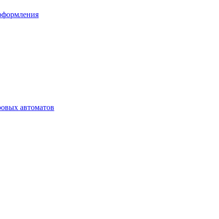
 оформления
ровых автоматов