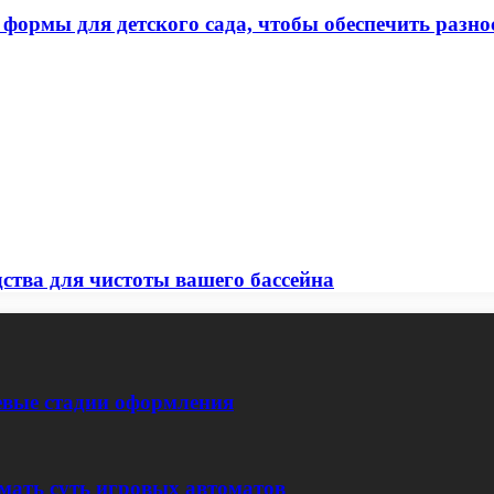
ормы для детского сада, чтобы обеспечить разнос
ства для чистоты вашего бассейна
евые стадии оформления
мать суть игровых автоматов