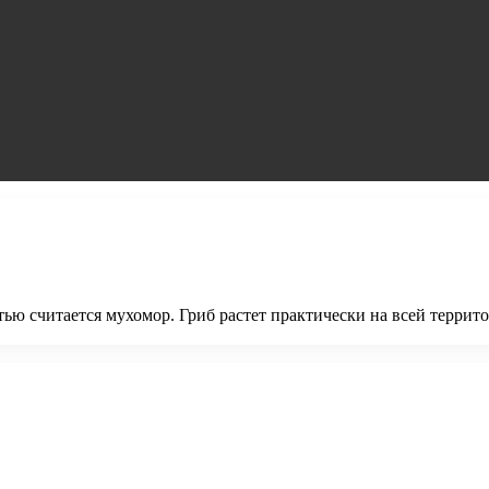
стью считается мухомор. Гриб растет практически на всей терри