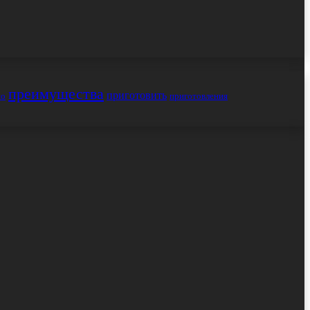
преимущества
приготовить
но
приготовления