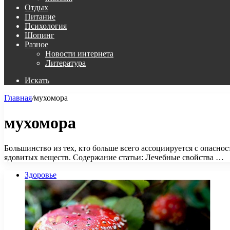
Отдых
Питание
Психология
Шопинг
Разное
Новости интернета
Литература
Искать
Главная
/
мухомора
мухомора
Большинство из тех, кто больше всего ассоциируется с опасно
ядовитых веществ. Содержание статьи: Лечебные свойства …
Здоровье