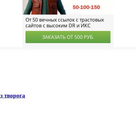
з творога