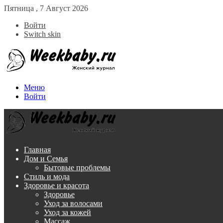
Пятница , 7 Август 2026
Войти
Switch skin
Меню
Войти
Главная
Дом и Семья
Бытовые проблемы
Стиль и мода
Здоровье и красота
Здоровье
Уход за волосами
Уход за кожей
Массаж