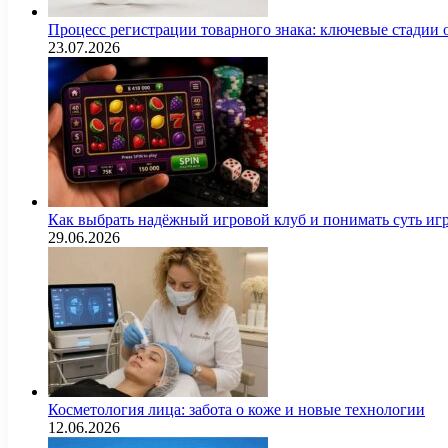
Процесс регистрации товарного знака: ключевые стадии
23.07.2026
Как выбрать надёжный игровой клуб и понимать суть иг
29.06.2026
Косметология лица: забота о коже и новые технологии
12.06.2026