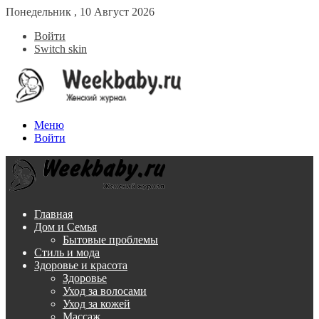
Понедельник , 10 Август 2026
Войти
Switch skin
Меню
Войти
Главная
Дом и Семья
Бытовые проблемы
Стиль и мода
Здоровье и красота
Здоровье
Уход за волосами
Уход за кожей
Массаж