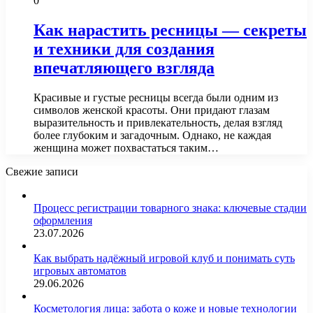
0
Как нарастить ресницы — секреты
и техники для создания
впечатляющего взгляда
Красивые и густые ресницы всегда были одним из
символов женской красоты. Они придают глазам
выразительность и привлекательность, делая взгляд
более глубоким и загадочным. Однако, не каждая
женщина может похвастаться таким…
Свежие записи
Процесс регистрации товарного знака: ключевые стадии
оформления
23.07.2026
Как выбрать надёжный игровой клуб и понимать суть
игровых автоматов
29.06.2026
Косметология лица: забота о коже и новые технологии