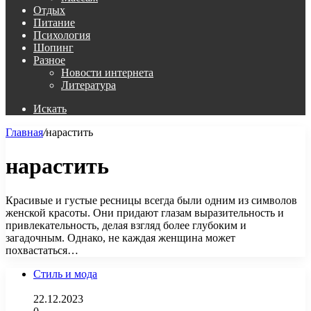
Отдых
Питание
Психология
Шопинг
Разное
Новости интернета
Литература
Искать
Главная
/
нарастить
нарастить
Красивые и густые ресницы всегда были одним из символов
женской красоты. Они придают глазам выразительность и
привлекательность, делая взгляд более глубоким и
загадочным. Однако, не каждая женщина может
похвастаться…
Стиль и мода
22.12.2023