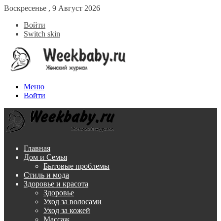
Воскресенье , 9 Август 2026
Войти
Switch skin
Меню
Войти
Главная
Дом и Семья
Бытовые проблемы
Стиль и мода
Здоровье и красота
Здоровье
Уход за волосами
Уход за кожей
Массаж