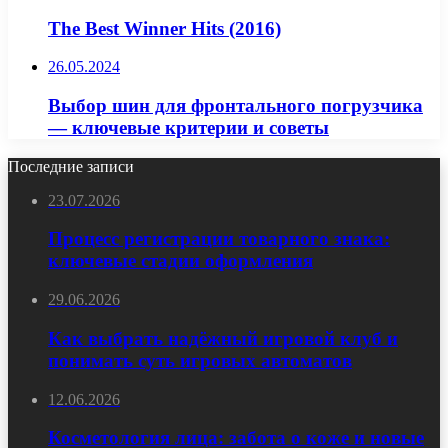
The Best Winner Hits (2016)
26.05.2024
Выбор шин для фронтального погрузчика
— ключевые критерии и советы
Последние записи
23.07.2026
Процесс регистрации товарного знака:
ключевые стадии оформления
29.06.2026
Как выбрать надёжный игровой клуб и
понимать суть игровых автоматов
12.06.2026
Косметология лица: забота о коже и новые