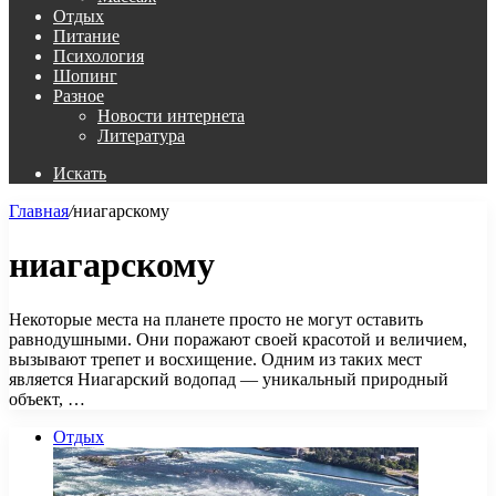
Отдых
Питание
Психология
Шопинг
Разное
Новости интернета
Литература
Искать
Главная
/
ниагарскому
ниагарскому
Некоторые места на планете просто не могут оставить
равнодушными. Они поражают своей красотой и величием,
вызывают трепет и восхищение. Одним из таких мест
является Ниагарский водопад — уникальный природный
объект, …
Отдых