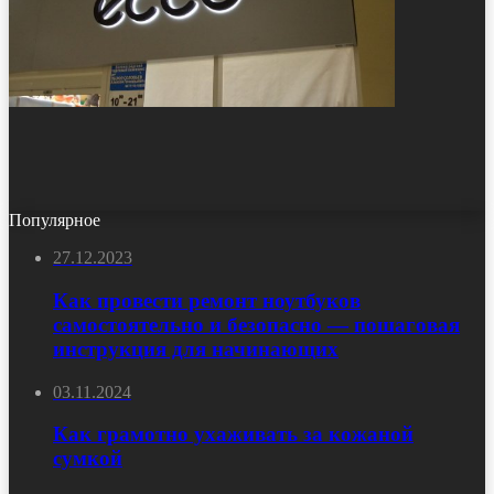
Популярное
27.12.2023
Как провести ремонт ноутбуков
самостоятельно и безопасно — пошаговая
инструкция для начинающих
03.11.2024
Как грамотно ухаживать за кожаной
сумкой