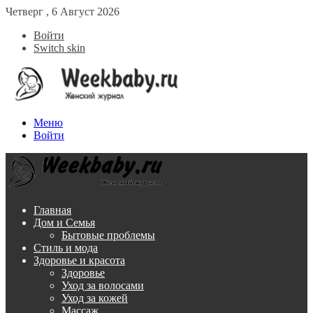
Четверг , 6 Август 2026
Войти
Switch skin
Меню
Войти
Главная
Дом и Семья
Бытовые проблемы
Стиль и мода
Здоровье и красота
Здоровье
Уход за волосами
Уход за кожей
Массаж