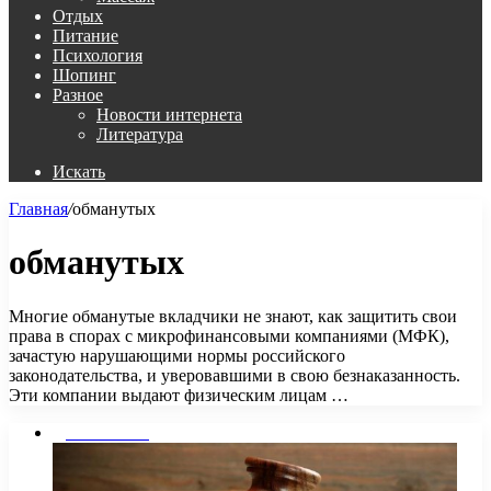
Отдых
Питание
Психология
Шопинг
Разное
Новости интернета
Литература
Искать
Главная
/
обманутых
обманутых
Многие обманутые вкладчики не знают, как защитить свои
права в спорах с микрофинансовыми компаниями (МФК),
зачастую нарушающими нормы российского
законодательства, и уверовавшими в свою безнаказанность.
Эти компании выдают физическим лицам …
Дом и Семья