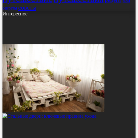
салат
советы
секреты
Интересное