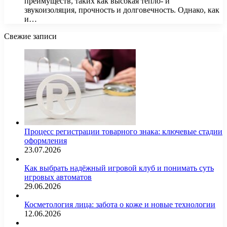
преимуществ, таких как высокая тепло- и
звукоизоляция, прочность и долговечность. Однако, как
и…
Свежие записи
Процесс регистрации товарного знака: ключевые стадии
оформления
23.07.2026
Как выбрать надёжный игровой клуб и понимать суть
игровых автоматов
29.06.2026
Косметология лица: забота о коже и новые технологии
12.06.2026