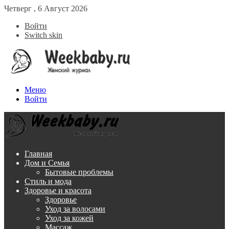
Четверг , 6 Август 2026
Войти
Switch skin
Меню
Войти
Главная
Дом и Семья
Бытовые проблемы
Стиль и мода
Здоровье и красота
Здоровье
Уход за волосами
Уход за кожей
Массаж