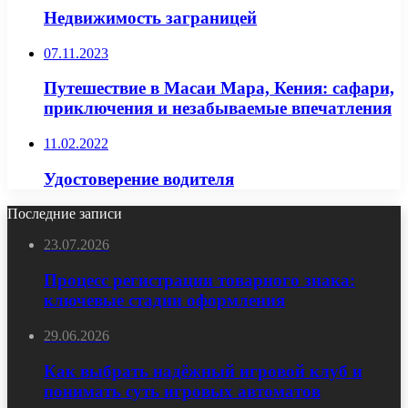
Недвижимость заграницей
07.11.2023
Путешествие в Масаи Мара, Кения: сафари,
приключения и незабываемые впечатления
11.02.2022
Удостоверение водителя
Последние записи
23.07.2026
Процесс регистрации товарного знака:
ключевые стадии оформления
29.06.2026
Как выбрать надёжный игровой клуб и
понимать суть игровых автоматов