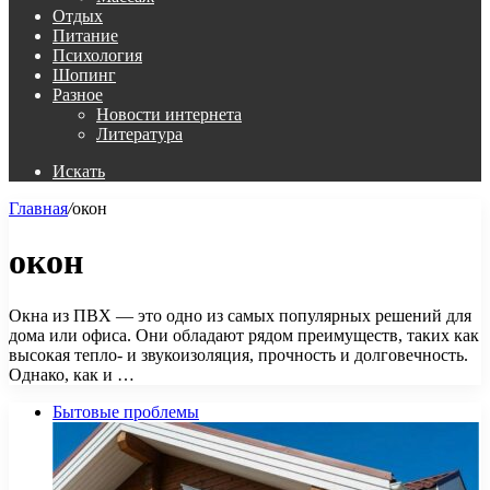
Отдых
Питание
Психология
Шопинг
Разное
Новости интернета
Литература
Искать
Главная
/
окон
окон
Окна из ПВХ — это одно из самых популярных решений для
дома или офиса. Они обладают рядом преимуществ, таких как
высокая тепло- и звукоизоляция, прочность и долговечность.
Однако, как и …
Бытовые проблемы