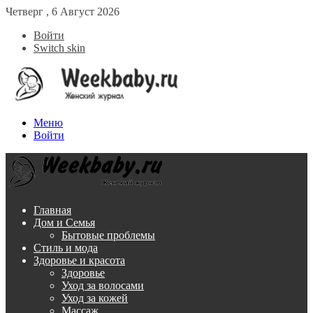
Четверг , 6 Август 2026
Войти
Switch skin
Меню
Войти
Главная
Дом и Семья
Бытовые проблемы
Стиль и мода
Здоровье и красота
Здоровье
Уход за волосами
Уход за кожей
Массаж