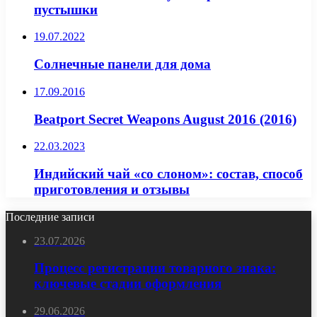
пустышки
19.07.2022
Солнечные панели для дома
17.09.2016
Beatport Secret Weapons August 2016 (2016)
22.03.2023
Индийский чай «со слоном»: состав, способ
приготовления и отзывы
Последние записи
23.07.2026
Процесс регистрации товарного знака:
ключевые стадии оформления
29.06.2026