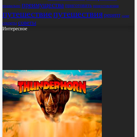
преимущества
приготовить
правильно
приготовления
путешествие
путешествия
рецепт
салат
советы
секреты
Интересное