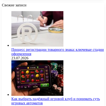
Свежие записи
Процесс регистрации товарного знака: ключевые стадии
оформления
23.07.2026
Как выбрать надёжный игровой клуб и понимать суть
игровых автоматов