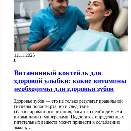
12.11.2025
0
Витаминный коктейль для
здоровой улыбки: какие витамины
необходимы для здоровья зубов
Здоровье зубов — это не только результат правильной
гигиены полости рта, но и следствие
сбалансированного питания, богатого необходимыми
витаминами и минералами. Недостаток определенных
питательных веществ может привести к ослаблению
эмали,…