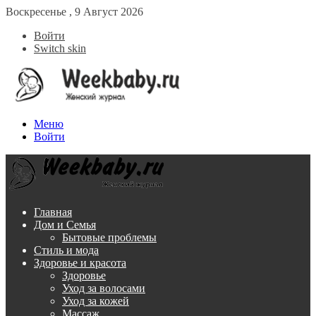
Воскресенье , 9 Август 2026
Войти
Switch skin
Меню
Войти
Главная
Дом и Семья
Бытовые проблемы
Стиль и мода
Здоровье и красота
Здоровье
Уход за волосами
Уход за кожей
Массаж