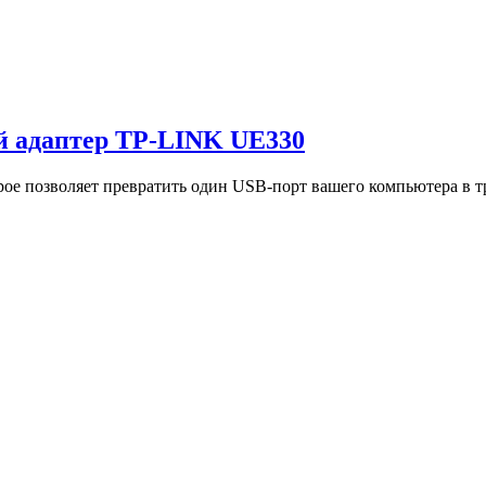
ой адаптер TP-LINK UE330
ое позволяет превратить один USB-порт вашего компьютера в тр