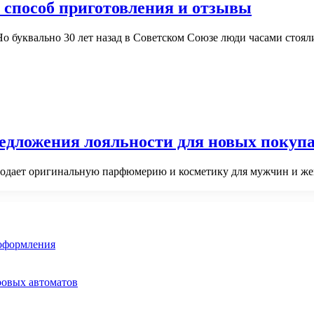
, способ приготовления и отзывы
Но буквально 30 лет назад в Советском Союзе люди часами стоял
редложения лояльности для новых покуп
 продает оригинальную парфюмерию и косметику для мужчин и ж
 оформления
ровых автоматов