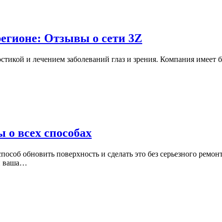
егионе: Отзывы о сети 3Z
стикой и лечением заболеваний глаз и зрения. Компания имеет бо
 о всех способах
особ обновить поверхность и сделать это без серьезного ремонт
ли ваша…