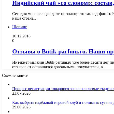
Индийский чай «со слоном»: состав
Сегодня многие люди даже не знают, что такое дефицит. 
наша страна…
Шопинг
10.12.2018
0
Отзывы о Butik-parfum.ru. Наши п
Интернет-магазин Butik-parfum.ru уже более десяти лет
отзывов от оставшихся довольными покупателей, в…
Свежие записи
Процесс регистрации товарного знака: ключевые стадии
23.07.2026
Как выбрать надёжный игровой клуб и понимать суть иг
29.06.2026