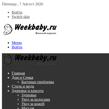
Пятница , 7 Август 2026
Войти
Switch skin
Меню
Войти
Главная
Дом и Семья
Бытовые проблемы
Стиль и мода
Здоровье и красота
Здоровье
Уход за волосами
Уход за кожей
Массаж