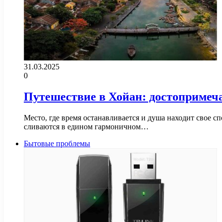
31.03.2025
0
Путешествие в Хойан: достопримеч
Место, где время останавливается и душа находит свое сп
сливаются в едином гармоничном…
Бытовые проблемы