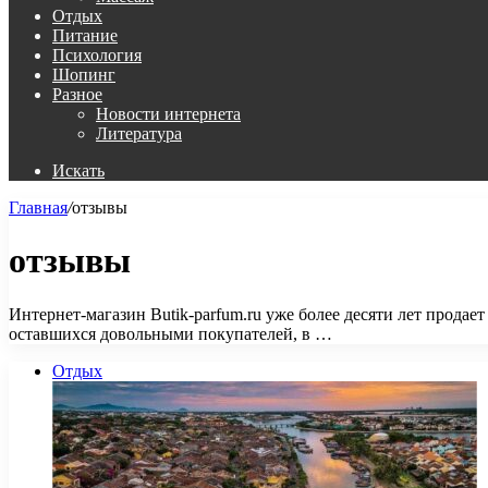
Отдых
Питание
Психология
Шопинг
Разное
Новости интернета
Литература
Искать
Главная
/
отзывы
отзывы
Интернет-магазин Butik-parfum.ru уже более десяти лет прод
оставшихся довольными покупателей, в …
Отдых