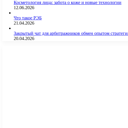
Косметология лица: забота о коже и новые технологии
12.06.2026
Что такое РЭБ
21.04.2026
Закрытый чат для арбитражников обмен опытом страте
20.04.2026