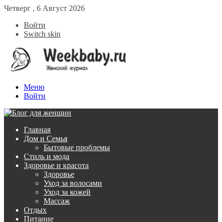
Четверг , 6 Август 2026
Войти
Switch skin
Меню
Войти
Главная
Дом и Семья
Бытовые проблемы
Стиль и мода
Здоровье и красота
Здоровье
Уход за волосами
Уход за кожей
Массаж
Отдых
Питание