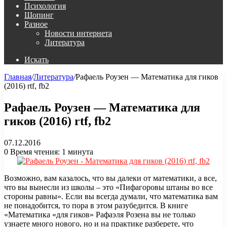
Психология
Шопинг
Разное
Новости интернета
Литература
Искать
Главная
/
Литература
/
Рафаель Роузен — Математика для гиков
(2016) rtf, fb2
Рафаель Роузен — Математика для
гиков (2016) rtf, fb2
07.12.2016
0
Время чтения: 1 минута
Возможно, вам казалось, что вы далеки от математики, а все,
что вы вынесли из школы – это «Пифагоровы штаны во все
стороны равны». Если вы всегда думали, что математика вам
не понадобится, то пора в этом разубедится. В книге
«Математика «для гиков» Рафаэля Розена вы не только
узнаете много нового, но и на практике разберете, что