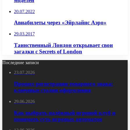
моделей
20.07.2022
Авиабилеты через «Эйрлайнс Аэро»
29.03.2017
Таинственный Лондон открывает свои
загадки с Secrets of London
Последние записи
23.07.2026
Процесс регистрации товарного знака:
ключевые стадии оформления
29.06.2026
Как выбрать надёжный игровой клуб и
понимать суть игровых автоматов