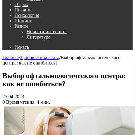
Отдых
Питание
Психология
Шопинг
Разное
Новости интернета
Литература
Искать
Главная
/
Здоровье и красота
/
Выбор офтальмологического
центра: как не ошибиться?
Выбор офтальмологического центра:
как не ошибиться?
25.04.2023
0
Время чтения: 4 мин.