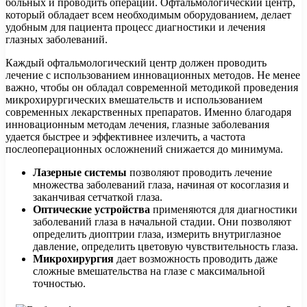
больных и проводить операции. Офтальмологический центр,
который обладает всем необходимым оборудованием, делает
удобным для пациента процесс диагностики и лечения
глазных заболеваний.
Каждый офтальмологический центр должен проводить
лечение с использованием инновационных методов. Не менее
важно, чтобы он обладал современной методикой проведения
микрохирургических вмешательств и использованием
современных лекарственных препаратов. Именно благодаря
инновационным методам лечения, глазные заболевания
удается быстрее и эффективнее излечить, а частота
послеоперационных осложнений снижается до минимума.
Лазерные системы
позволяют проводить лечение
множества заболеваний глаза, начиная от косоглазия и
заканчивая сетчаткой глаза.
Оптические устройства
применяются для диагностики
заболеваний глаза в начальной стадии. Они позволяют
определить диоптрии глаза, измерить внутриглазное
давление, определить цветовую чувствительность глаза.
Микрохирургия
дает возможность проводить даже
сложные вмешательства на глазе с максимальной
точностью.