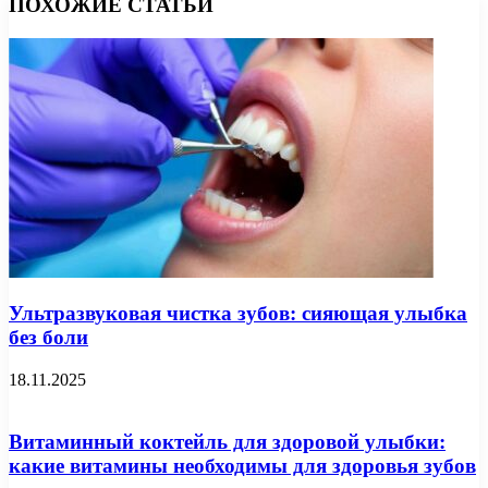
ПОХОЖИЕ СТАТЬИ
Ультразвуковая чистка зубов: сияющая улыбка
без боли
18.11.2025
Витаминный коктейль для здоровой улыбки:
какие витамины необходимы для здоровья зубов