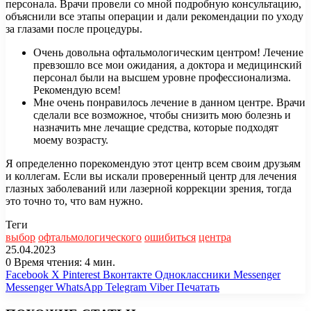
персонала. Врачи провели со мной подробную консультацию,
объяснили все этапы операции и дали рекомендации по уходу
за глазами после процедуры.
Очень довольна офтальмологическим центром! Лечение
превзошло все мои ожидания, а доктора и медицинский
персонал были на высшем уровне профессионализма.
Рекомендую всем!
Мне очень понравилось лечение в данном центре. Врачи
сделали все возможное, чтобы снизить мою болезнь и
назначить мне лечащие средства, которые подходят
моему возрасту.
Я определенно порекомендую этот центр всем своим друзьям
и коллегам. Если вы искали проверенный центр для лечения
глазных заболеваний или лазерной коррекции зрения, тогда
это точно то, что вам нужно.
Теги
выбор
офтальмологического
ошибиться
центра
25.04.2023
0
Время чтения: 4 мин.
Facebook
X
Pinterest
Вконтакте
Одноклассники
Messenger
Messenger
WhatsApp
Telegram
Viber
Печатать