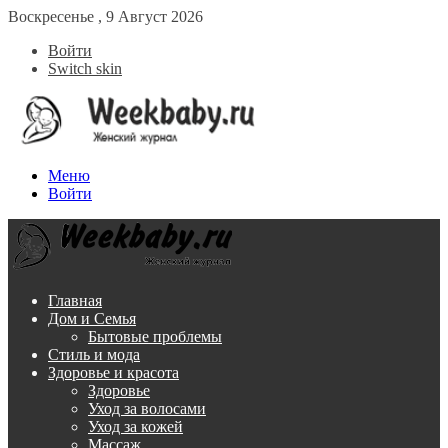
Воскресенье , 9 Август 2026
Войти
Switch skin
Меню
Войти
Главная
Дом и Семья
Бытовые проблемы
Стиль и мода
Здоровье и красота
Здоровье
Уход за волосами
Уход за кожей
Массаж