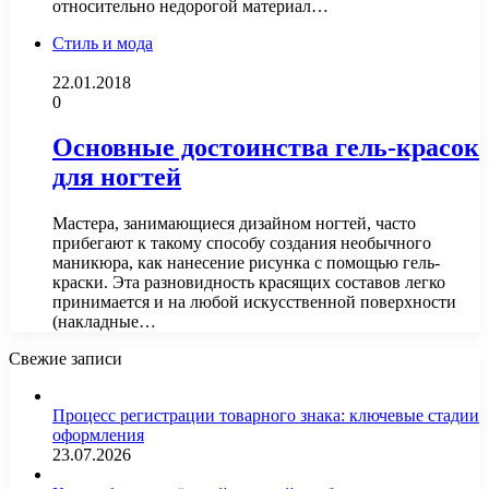
относительно недорогой материал…
Стиль и мода
22.01.2018
0
Основные достоинства гель-красок
для ногтей
Мастера, занимающиеся дизайном ногтей, часто
прибегают к такому способу создания необычного
маникюра, как нанесение рисунка с помощью гель-
краски. Эта разновидность красящих составов легко
принимается и на любой искусственной поверхности
(накладные…
Свежие записи
Процесс регистрации товарного знака: ключевые стадии
оформления
23.07.2026