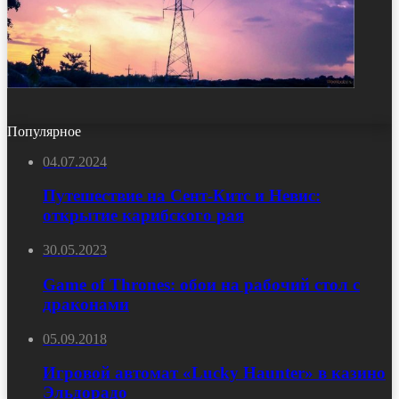
Популярное
04.07.2024
Путешествие на Сент-Китс и Невис:
открытие карибского рая
30.05.2023
Game of Thrones: обои на рабочий стол с
драконами
05.09.2018
Игровой автомат «Lucky Haunter» в казино
Эльдорадо