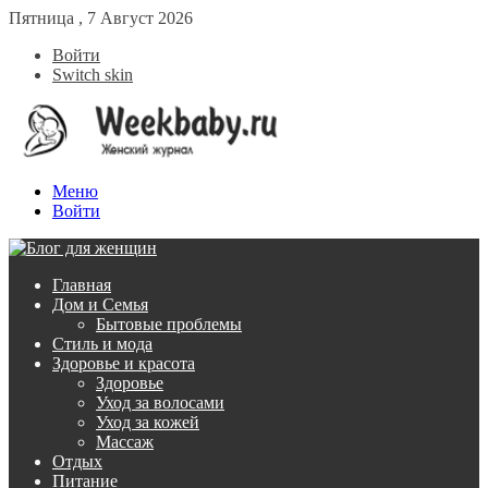
Пятница , 7 Август 2026
Войти
Switch skin
Меню
Войти
Главная
Дом и Семья
Бытовые проблемы
Стиль и мода
Здоровье и красота
Здоровье
Уход за волосами
Уход за кожей
Массаж
Отдых
Питание