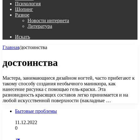
Психология
Шопинг
Разное
Новости интернета
Литература
Искать
Главная
/
достоинства
достоинства
Мастера, занимающиеся дизайном ногтей, часто прибегают к
такому способу создания необычного маникюра, как
нанесение рисунка с помощью гель-краски. Эта
разновидность красящих составов легко принимается и на
любой искусственной поверхности (накладные …
Бытовые проблемы
11.12.2022
0