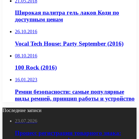
21.05.2018
Широкая палитра гель лаков Коди по
доступным ценам
26.10.2016
Vocal Tech House: Party September (2016)
08.10.2016
100 Rock (2016)
16.01.2023
Ремни безопасности: самые популярные
виды ремней, принцип работы и устройство
Последние записи
23.07.2026
Процесс регистрации товарного знака: