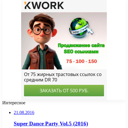
Интересное
21.08.2016
Super Dance Party Vol.5 (2016)