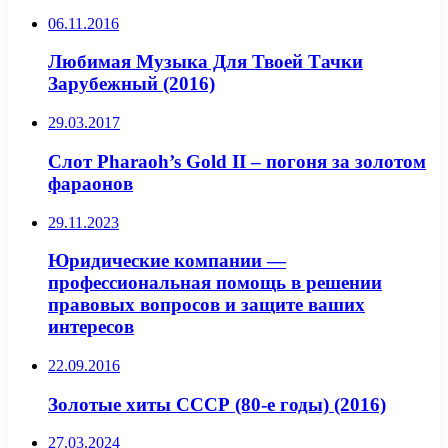
06.11.2016
Любимая Музыка Для Твоей Тачки
Зарубежный (2016)
29.03.2017
Слот Pharaoh’s Gold II – погоня за золотом
фараонов
29.11.2023
Юридические компании —
профессиональная помощь в решении
правовых вопросов и защите ваших
интересов
22.09.2016
Золотые хиты СССР (80-е годы) (2016)
27.03.2024