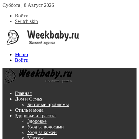
Суббота , 8 Август 2026
Войти
Switch skin
Меню
Войти
Главная
Дом и Семья
Бытовые проблемы
Стиль и мода
Здоровье и красота
Здоровье
Уход за волосами
Уход за кожей
Массаж