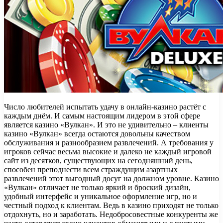
Число любителей испытать удачу в онлайн-казино растёт с
каждым днём. И самым настоящим лидером в этой сфере
является казино «Вулкан». И это не удивительно – клиенты
казино «Вулкан» всегда остаются довольны качеством
обслуживания и разнообразием развлечений. А требования у
игроков сейчас весьма высокие и далеко не каждый игровой
сайт из десятков, существующих на сегодняшний день,
способен преподнести всем страждущим азартных
развлечений этот выгодный досуг на должном уровне. Казино
«Вулкан» отличает не только яркий и броский дизайн,
удобный интерфейс и уникальное оформление игр, но и
честный подход к клиентам. Ведь в казино приходят не только
отдохнуть, но и заработать. Недобросовестные конкуренты же