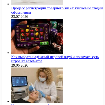
Процесс регистрации товарного знака: ключевые стадии
оформления
23.07.2026
Как выбрать надёжный игровой клуб и понимать суть
игровых автоматов
29.06.2026