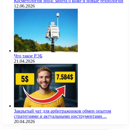
Косметология лица: забота о коже и новые технологии
12.06.2026
Что такое РЭБ
21.04.2026
Закрытый чат для арбитражников обмен опытом
стратегиями и актуальными инструментами…
20.04.2026