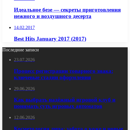
Идеальное безе — секреты приготовления
нежного и воздушного десерта
14.02.2017
Best Hits January 2017 (2017)
Последние записи
23.07.2026
Процесс регистрации товарного знака:
ключевые стадии оформления
29.06.2026
Как выбрать надёжный игровой клуб и
понимать суть игровых автоматов
12.06.2026
Косметология лица: забота о коже и новые