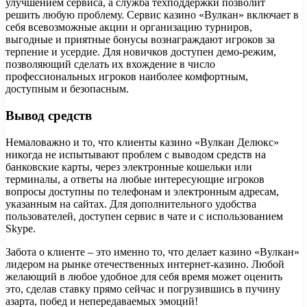
улучшением сервиса, а служба техподдержки позволит
решить любую проблему. Сервис казино «Вулкан» включает в
себя всевозможные акции и организацию турниров,
выгодные и приятные бонусы вознаграждают игроков за
терпение и усердие. Для новичков доступен демо-режим,
позволяющий сделать их вхождение в число
профессиональных игроков наиболее комфортным,
доступным и безопасным.
Вывод средств
Немаловажно и то, что клиенты казино «Вулкан Делюкс»
никогда не испытывают проблем с выводом средств на
банковские карты, через электронные кошельки или
терминалы, а ответы на любые интересующие игроков
вопросы доступны по телефонам и электронным адресам,
указанным на сайтах. Для дополнительного удобства
пользователей, доступен сервис в чате и с использованием
Skype.
Забота о клиенте – это именно то, что делает казино «Вулкан»
лидером на рынке отечественных интернет-казино. Любой
желающий в любое удобное для себя время может оценить
это, сделав ставку прямо сейчас и погрузившись в пучину
азарта, побед и непередаваемых эмоций!