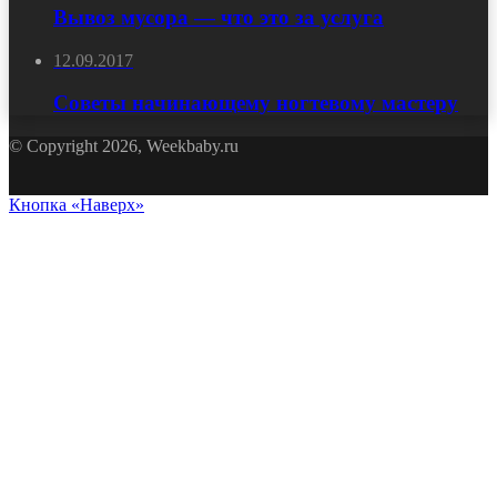
Вывоз мусора — что это за услуга
12.09.2017
Советы начинающему ногтевому мастеру
© Copyright 2026, Weekbaby.ru
Кнопка «Наверх»