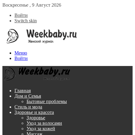
Воскресенье , 9 Август 2026
Войти
Switch skin
Меню
Войти
Главная
Дом и Семья
Бытовые проблемы
Стиль и мода
Здоровье и красота
Здоровье
Уход за волосами
Уход за кожей
Массаж