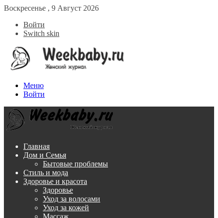
Воскресенье , 9 Август 2026
Войти
Switch skin
Меню
Войти
Главная
Дом и Семья
Бытовые проблемы
Стиль и мода
Здоровье и красота
Здоровье
Уход за волосами
Уход за кожей
Массаж