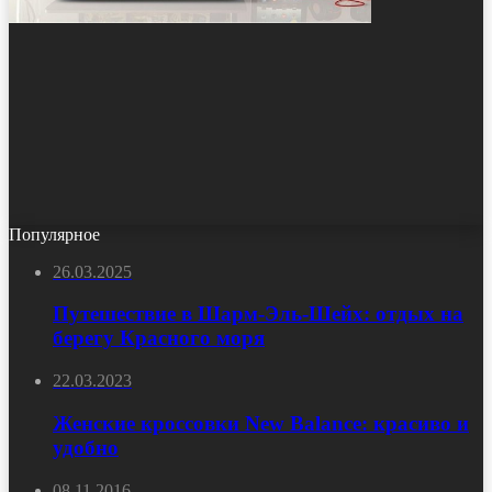
Популярное
26.03.2025
Путешествие в Шарм-Эль-Шейх: отдых на
берегу Красного моря
22.03.2023
Женские кроссовки New Balance: красиво и
удобно
08.11.2016