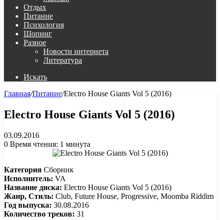
Отдых
Питание
Психология
Шопинг
Разное
Новости интернета
Литература
Искать
Главная
/
Питание
/
Electro House Giants Vol 5 (2016)
Electro House Giants Vol 5 (2016)
03.09.2016
0
Время чтения: 1 минута
Категория
Сборник
Исполнитель:
VA
Название диска:
Electro House Giants Vol 5 (2016)
Жанр, Стиль:
Club, Future House, Progressive, Moomba Riddim
Год выпуска:
30.08.2016
Количество треков:
31