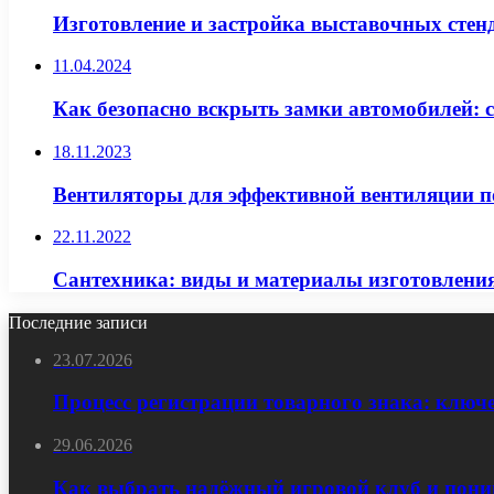
Изготовление и застройка выставочных стен
11.04.2024
Как безопасно вскрыть замки автомобилей: 
18.11.2023
Вентиляторы для эффективной вентиляции 
22.11.2022
Сантехника: виды и материалы изготовлени
Последние записи
23.07.2026
Процесс регистрации товарного знака: ключ
29.06.2026
Как выбрать надёжный игровой клуб и пони