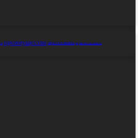
преимущества
приготовить
но
приготовления