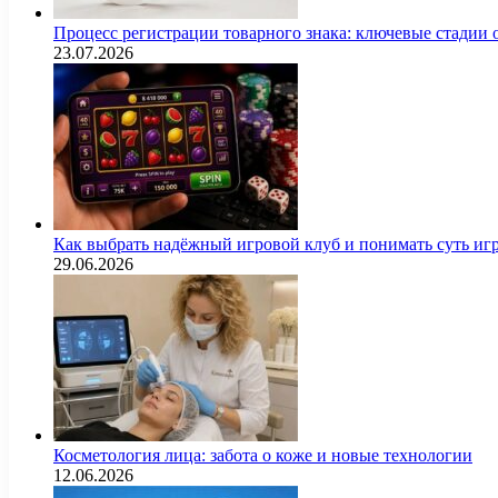
Процесс регистрации товарного знака: ключевые стадии
23.07.2026
Как выбрать надёжный игровой клуб и понимать суть иг
29.06.2026
Косметология лица: забота о коже и новые технологии
12.06.2026