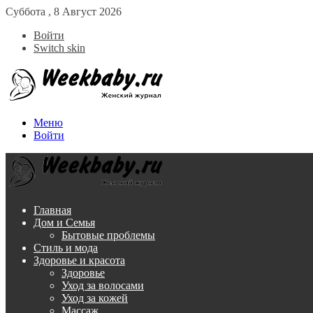
Суббота , 8 Август 2026
Войти
Switch skin
Меню
Войти
Главная
Дом и Семья
Бытовые проблемы
Стиль и мода
Здоровье и красота
Здоровье
Уход за волосами
Уход за кожей
Массаж