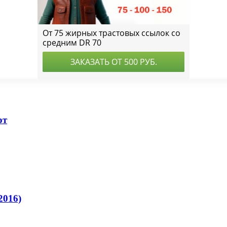
рт
2016)