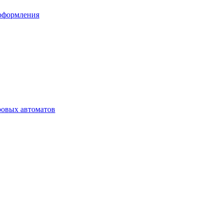
 оформления
ровых автоматов