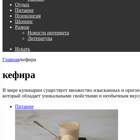
Отдых
Питание
Психология
Шопинг
Разное
Новости интернета
Литература
Искать
Главная
/
кефира
кефира
В мире кулинарии существует множество изысканных и оригина
который обладает уникальными свойствами и необычным вкус
Питание