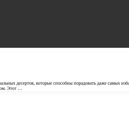
льных десертов, которые способны порадовать даже самых изба
ом. Этот …