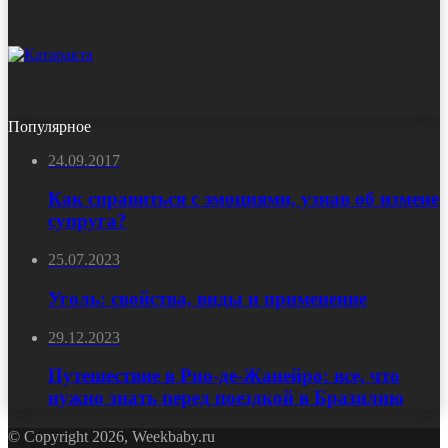
Популярное
24.09.2017
Как справиться с эмоциями, узнав об измене
супруга?
25.07.2023
Уголь: свойства, виды и применение
29.12.2023
Путешествие в Рио-де-Жанейро: все, что
нужно знать перед поездкой в Бразилию
© Copyright 2026, Weekbaby.ru