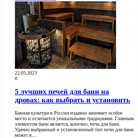
22.05.2023
0
5 лучших печей для бани на
дровах: как выбрать и установить
Банная культура в России издавна занимает особое
место и отличается уникальными традициями. Главным
элементом бани является, конечно, печь для бани.
Удачно выбранный и установленный тип печи для бани
может в…