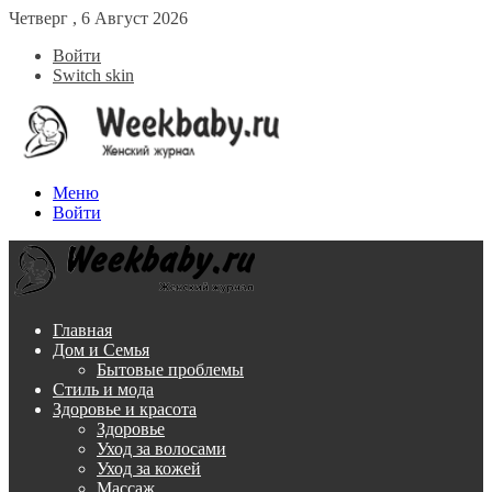
Четверг , 6 Август 2026
Войти
Switch skin
Меню
Войти
Главная
Дом и Семья
Бытовые проблемы
Стиль и мода
Здоровье и красота
Здоровье
Уход за волосами
Уход за кожей
Массаж