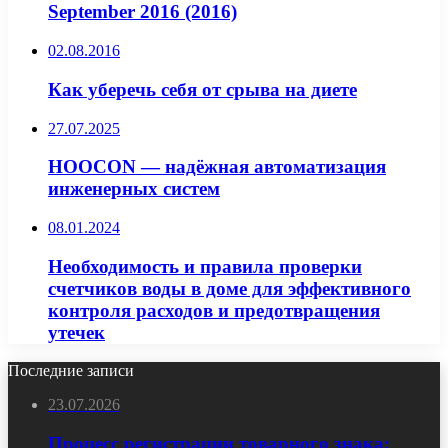
September 2016 (2016)
02.08.2016
Как уберечь себя от срыва на диете
27.07.2025
HOOCON — надёжная автоматизация
инженерных систем
08.01.2024
Необходимость и правила проверки
счетчиков воды в доме для эффективного
контроля расходов и предотвращения
утечек
Последние записи
23.07.2026
Процесс регистрации товарного знака: