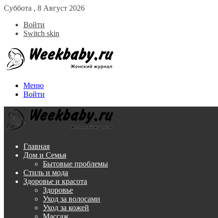
Суббота , 8 Август 2026
Войти
Switch skin
Меню
Войти
Главная
Дом и Семья
Бытовые проблемы
Стиль и мода
Здоровье и красота
Здоровье
Уход за волосами
Уход за кожей
Массаж