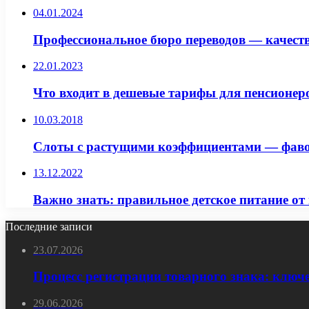
04.01.2024
Профессиональное бюро переводов — качеств
22.01.2023
Что входит в дешевые тарифы для пенсионер
10.03.2018
Слоты с растущими коэффициентами — фаво
13.12.2022
Важно знать: правильное детское питание от 
Последние записи
23.07.2026
Процесс регистрации товарного знака: ключ
29.06.2026