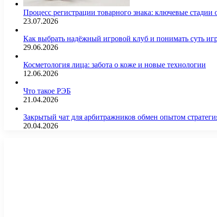
Процесс регистрации товарного знака: ключевые стадии
23.07.2026
Как выбрать надёжный игровой клуб и понимать суть иг
29.06.2026
Косметология лица: забота о коже и новые технологии
12.06.2026
Что такое РЭБ
21.04.2026
Закрытый чат для арбитражников обмен опытом страте
20.04.2026