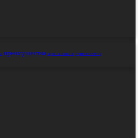
преимущества
приготовить
но
приготовления