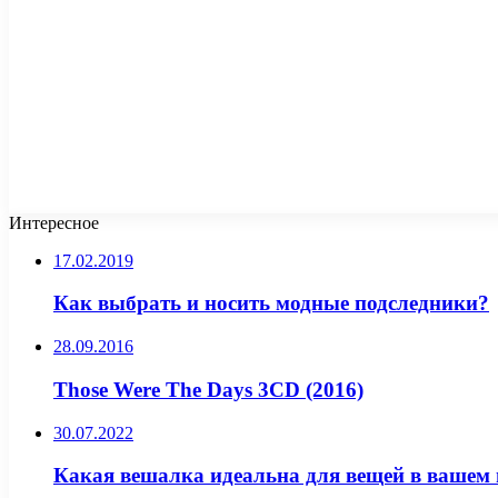
Интересное
17.02.2019
Как выбрать и носить модные подследники?
28.09.2016
Those Were The Days 3CD (2016)
30.07.2022
Какая вешалка идеальна для вещей в вашем