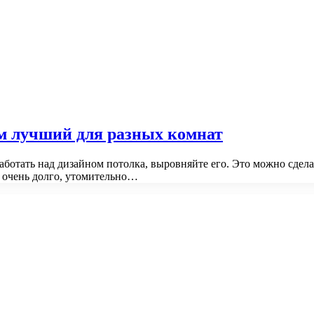
м лучший для разных комнат
аботать над дизайном потолка, выровняйте его. Это можно сде
 очень долго, утомительно…