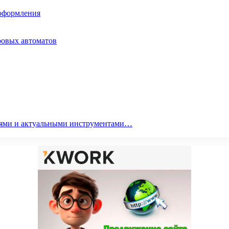
 оформления
ровых автоматов
гиями и актуальными инструментами…