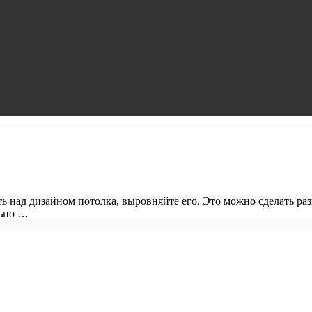
ть над дизайном потолка, выровняйте его. Это можно сделать р
льно …