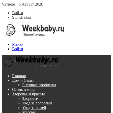
Четверг , 6 Август 2026
Войти
Switch skin
Меню
Войти
Главная
Дом и Семья
Бытовые проблемы
Стиль и мода
Здоровье и красота
Здоровье
Уход за волосами
Уход за кожей
Массаж