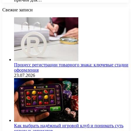
Свежие записи
Процесс регистрации товарного знака: ключевые стадии
оформления
23.07.2026
Как выбрать надёжный игровой клуб и понимать суть
игровых автоматов