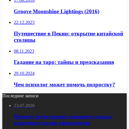
17.08.2016
Groove Moonshine Lightings (2016)
22.12.2023
Путешествие в Пекин: открытие китайской
столицы
08.11.2023
Гадание на таро: тайны и предсказания
29.10.2024
Чем психолог может помочь подростку?
Последние записи
23.07.2026
Процесс регистрации товарного знака:
ключевые стадии оформления