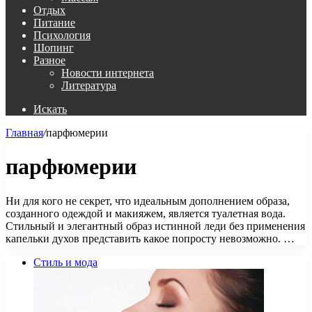
Отдых
Питание
Психология
Шопинг
Разное
Новости интернета
Литература
Искать
Главная
/
парфюмерии
парфюмерии
Ни для кого не секрет, что идеальным дополнением образа,
созданного одеждой и макияжем, является туалетная вода.
Стильный и элегантный образ истинной леди без применения
капельки духов представить какое попросту невозможно. …
Стиль и мода