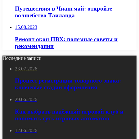
Путешествия в Чиангмай: откройте
волшебство Таиланда
15.08.2023
Ремонт окон ПВХ: полезные советы и
рекомендации
Последние записи
23.07.2026
Процесс регистрации товарного знака:
ключевые стадии оформления
29.06.2026
Как выбрать надёжный игровой клуб и
понимать суть игровых автоматов
12.06.2026