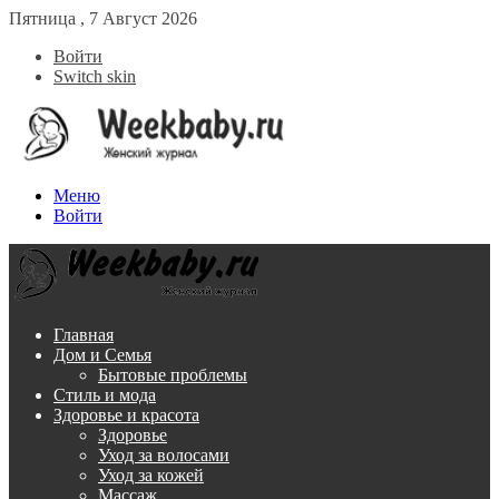
Пятница , 7 Август 2026
Войти
Switch skin
Меню
Войти
Главная
Дом и Семья
Бытовые проблемы
Стиль и мода
Здоровье и красота
Здоровье
Уход за волосами
Уход за кожей
Массаж