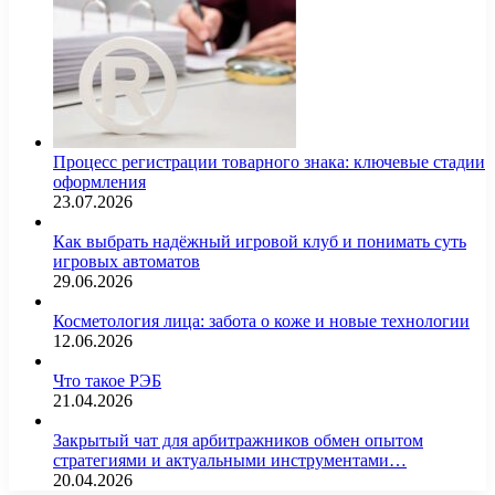
Процесс регистрации товарного знака: ключевые стадии
оформления
23.07.2026
Как выбрать надёжный игровой клуб и понимать суть
игровых автоматов
29.06.2026
Косметология лица: забота о коже и новые технологии
12.06.2026
Что такое РЭБ
21.04.2026
Закрытый чат для арбитражников обмен опытом
стратегиями и актуальными инструментами…
20.04.2026