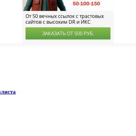
алиста