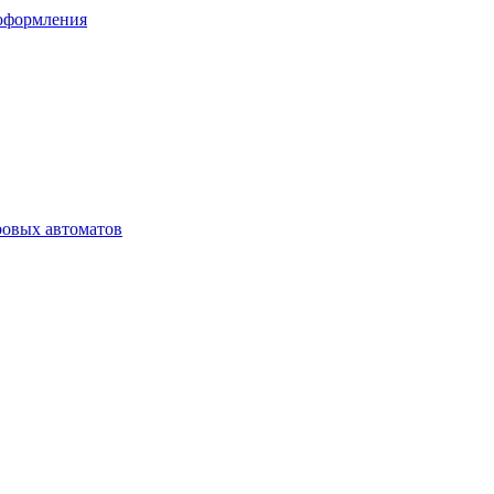
 оформления
ровых автоматов