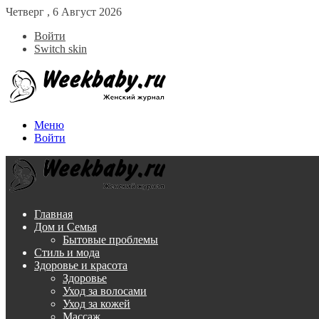
Четверг , 6 Август 2026
Войти
Switch skin
Меню
Войти
Главная
Дом и Семья
Бытовые проблемы
Стиль и мода
Здоровье и красота
Здоровье
Уход за волосами
Уход за кожей
Массаж