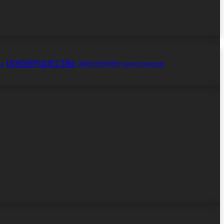
преимущества
приготовить
но
приготовления