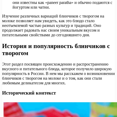
они известны как «paneer paratha» и обычно подаются с
йогуртом или чатни.
Изучение различных вариаций блинчиков с творогом на
молоке позволяет нам увидеть, как это блюдо стало
неотъемлемой частью разных культур и традиций. Оно
продолжает радовать нас своим уникальным вкусом и
питательными свойствами до сегодняшнего дня.
История и популярность блинчиков с
творогом
Этот раздел посвящен происхождению и распространению
вкусного и питательного блюда, которое получило широкую
популярность в России. В нем мы расскажем о возникновении
блинчиков с творогом на молоке и о том, как они стали
любимым деликатесом для многих.
Исторический контекст