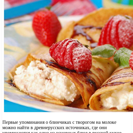
Первые упоминания о блинчиках с творогом на молоке
можно найти в древнерусских источниках, где они
упоминаются как одно из основных блюд в русской кухне.